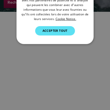
avec nos partenaires de publicité et d"analyse
ITALIAN
Rechercher maintenant
qui peuvent les combiner avec d"autres
SWEDISH
informations que vous leur avez fournies ou
qu"ils ont collectées lors de votre utilisation de
GERMAN
leurs services.
Cookie Notice.
DUTCH
ACCEPTER TOUT
SPANISH
NORWEGIAN
FINNISH