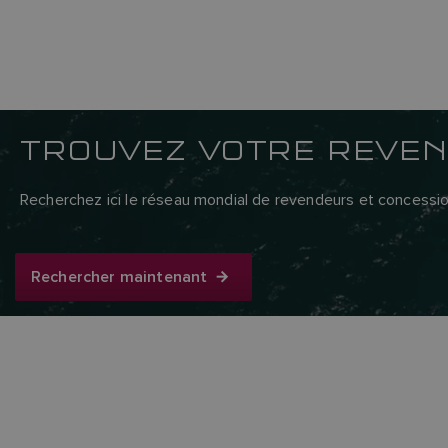
TROUVEZ VOTRE REVEN
Recherchez ici le réseau mondial de revendeurs et concessi
Rechercher maintenant