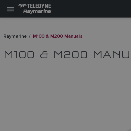
Raymarine
M100 & M200 Manuals
M100 & M200 MAN