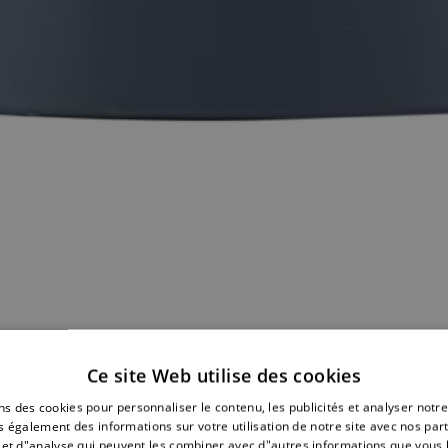
Ce site Web utilise des cookies
ns des cookies pour personnaliser le contenu, les publicités et analyser notre
 également des informations sur votre utilisation de notre site avec nos par
é et d"analyse qui peuvent les combiner avec d"autres informations que vous 