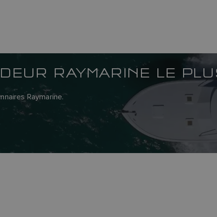
DEUR RAYMARINE LE PL
onnaires Raymarine.