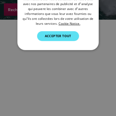
avec nos partenaires de publicité et d"analyse
ITALIAN
qui peuvent les combiner avec d"autres
Rechercher maintenant
SWEDISH
informations que vous leur avez fournies ou
qu"ils ont collectées lors de votre utilisation de
GERMAN
leurs services.
Cookie Notice.
DUTCH
ACCEPTER TOUT
SPANISH
NORWEGIAN
FINNISH