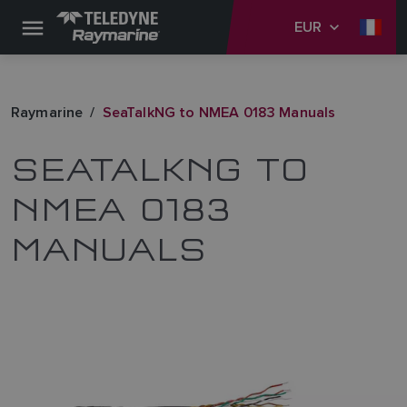
EUR
Raymarine
SeaTalkNG to NMEA 0183 Manuals
SEATALKNG TO
NMEA 0183
MANUALS