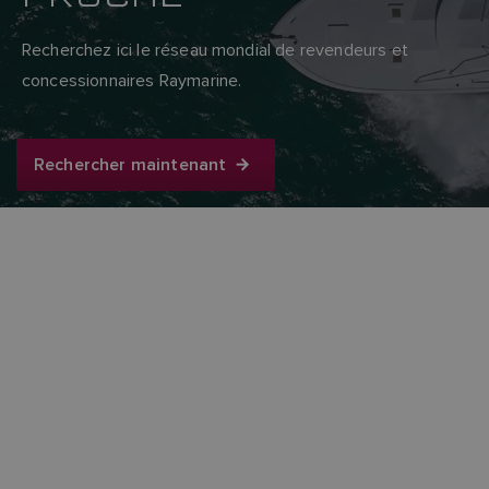
Recherchez ici le réseau mondial de revendeurs et
concessionnaires Raymarine.
Rechercher maintenant