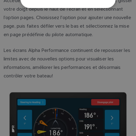
Accédez au gestionnaire de pages d’Alpha en faisant glisser
NORWEGIAN
votre doigt depuis le haut de l’écran et en sélectionnant
FINNISH
l’option pages. Choisissez l'option pour ajouter une nouvelle
page, puis faites défiler vers le bas et sélectionnez la mise
en page prédéfinie du pilote automatique.
Les écrans Alpha Performance continuent de repousser les
limites avec de nouvelles options pour visualiser les
informations, améliorer les performances et désormais
contrôler votre bateau!