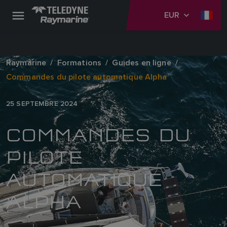
EUR
Raymarine
Formations
Guides en ligne
Commandes du pilote automatique Alpha
25 SEPTEMBRE 2024
COMMANDES DU
PILOTE
AUTOMATIQUE
ALPHA