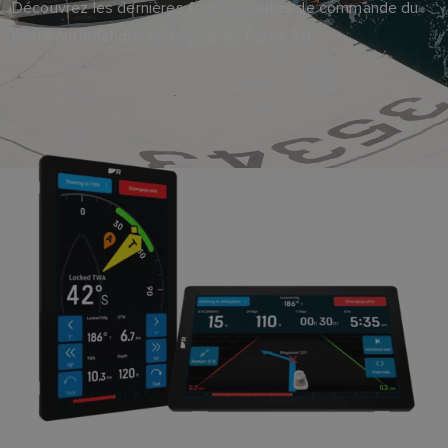
Découvrez les dernières fonctionnalités de commande du
pilote automatique lancées avec Alpha 3.0