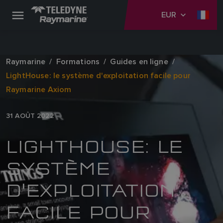
EUR
Raymarine
Formations
Guides en ligne
LightHouse: le système d'exploitation facile pour
Raymarine Axiom
31 AOÛT 2022
LIGHTHOUSE: LE
SYSTÈME
D'EXPLOITATION
FACILE POUR