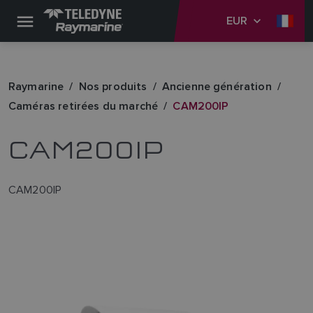
EUR
Raymarine
Nos produits
Ancienne génération
Caméras retirées du marché
CAM200IP
CAM200IP
CAM200IP