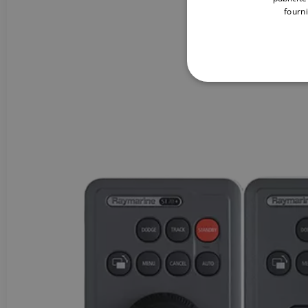
fourni