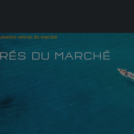
ruments retirés du marché
IRÉS DU MARCHÉ