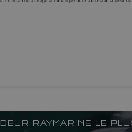
et un écran de pilotage automatique doté d'un écran couleur d
DEUR RAYMARINE LE PL