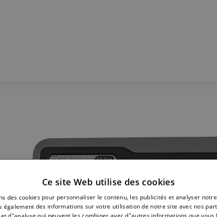
Ce site Web utilise des cookies
ns des cookies pour personnaliser le contenu, les publicités et analyser notre
 également des informations sur votre utilisation de notre site avec nos par
é et d"analyse qui peuvent les combiner avec d"autres informations que vous 