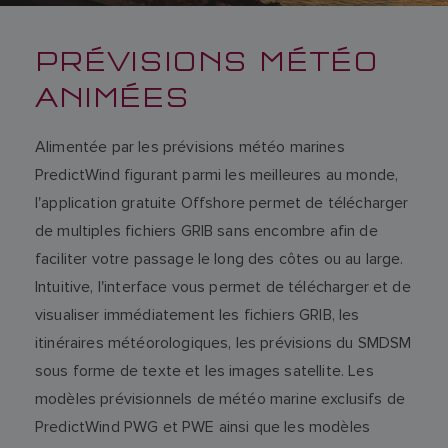
PRÉVISIONS MÉTÉO
ANIMÉES
Alimentée par les prévisions météo marines
PredictWind figurant parmi les meilleures au monde,
l'application gratuite Offshore permet de télécharger
de multiples fichiers GRIB sans encombre afin de
faciliter votre passage le long des côtes ou au large.
Intuitive, l'interface vous permet de télécharger et de
visualiser immédiatement les fichiers GRIB, les
itinéraires météorologiques, les prévisions du SMDSM
sous forme de texte et les images satellite. Les
modèles prévisionnels de météo marine exclusifs de
PredictWind PWG et PWE ainsi que les modèles