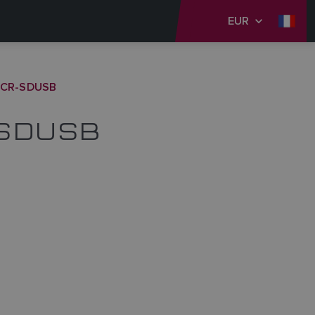
EUR
 RCR-SDUSB
-SDUSB