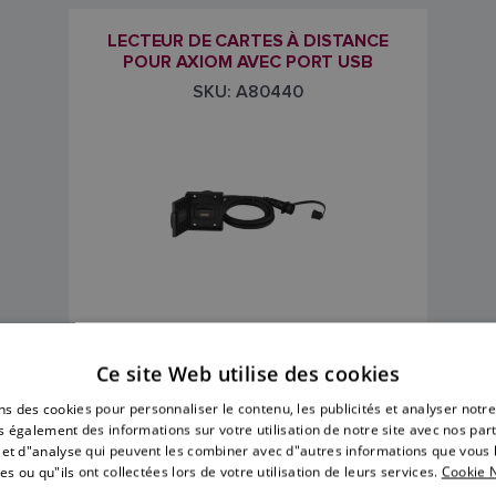
LECTEUR DE CARTES À DISTANCE
POUR AXIOM AVEC PORT USB
SKU: A80440
228,00 €
Ce site Web utilise des cookies
Le prix comprend la TVA
ns des cookies pour personnaliser le contenu, les publicités et analyser notre
 également des informations sur votre utilisation de notre site avec nos par
é et d"analyse qui peuvent les combiner avec d"autres informations que vous 
es ou qu"ils ont collectées lors de votre utilisation de leurs services.
Cookie N
Trouver un revendeur