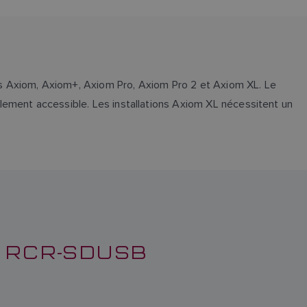
s Axiom, Axiom+, Axiom Pro, Axiom Pro 2 et Axiom XL. Le
lement accessible. Les installations Axiom XL nécessitent un
E RCR-SDUSB