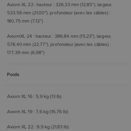
Axiom XL 22 : hauteur : 326,33 mm (12,85"), largeur,
533,56 mm (21,00"), profondeur (avec les câbles) :
180,75 mm (7,12")
AxiomXL 24 : hauteur : 386,84 mm (15,23"), largeur,
578,40 mm (22,77"), profondeur (avec les câbles) :
177,39 mm (6,98")
Poids
Axiom XL 16 : 5,9 kg (13 lb)
Axiom XL 19 : 7,6 kg (16,76 lb)
Axiom XL 22 : 9,9 kg (21,83 lb)