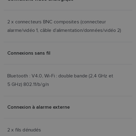
2 x connecteurs BNC composites (connecteur
alarme/vidéo 1, câble d’alimentation/données/vidéo 2)
Connexions sans fil
Bluetooth : V4.0, Wi-Fi : double bande (2,4 GHz et
5 GHz) 802.11/b/g/n
Connexion à alarme externe
2 x fils dénudés