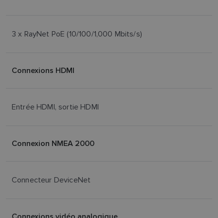
3 x RayNet PoE (10/100/1,000 Mbits/s)
Connexions HDMI
Entrée HDMI, sortie HDMI
Connexion NMEA 2000
Connecteur DeviceNet
Connexions vidéo analogique