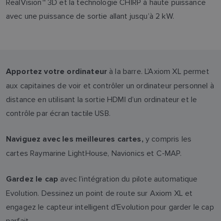
RealVision™ 3D et la technologie CHIRP à haute puissance
avec une puissance de sortie allant jusqu’à 2 kW.
à la barre. L’Axiom XL permet
Apportez votre ordinateur
aux capitaines de voir et contrôler un ordinateur personnel à
distance en utilisant la sortie HDMI d’un ordinateur et le
contrôle par écran tactile USB.
y compris les
Naviguez avec les meilleures cartes,
cartes Raymarine LightHouse, Navionics et C-MAP.
avec l’intégration du pilote automatique
Gardez le cap
Evolution. Dessinez un point de route sur Axiom XL et
engagez le capteur intelligent d'Evolution pour garder le cap
parfait.