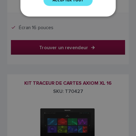
SPANISH
Le prix comprend la TVA
NORWEGIAN
FINNISH
Écran 16 pouces
Trouver un revendeur
KIT TRACEUR DE CARTES AXIOM XL 16
SKU: T70427