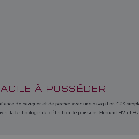
 FACILE À POSSÉDER
nfiance de naviguer et de pêcher avec une navigation GPS simpl
ne avec la technologie de détection de poissons Element HV et H