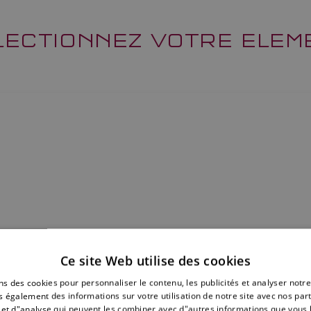
LECTIONNEZ VOTRE ELEM
Ce site Web utilise des cookies
ns des cookies pour personnaliser le contenu, les publicités et analyser notre
 également des informations sur votre utilisation de notre site avec nos par
é et d"analyse qui peuvent les combiner avec d"autres informations que vous 