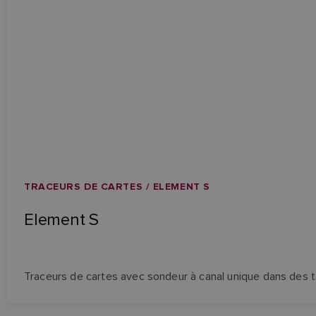
TRACEURS DE CARTES / ELEMENT S
Element S
Traceurs de cartes avec sondeur à canal unique dans des ta