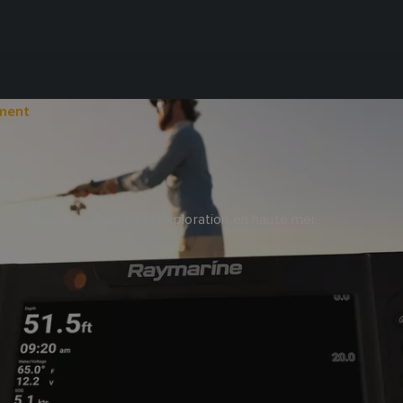
ment
la pêche, la croisière et l’exploration en haute mer