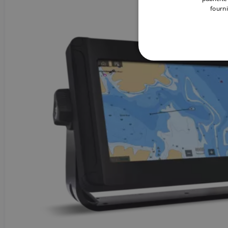
fourni