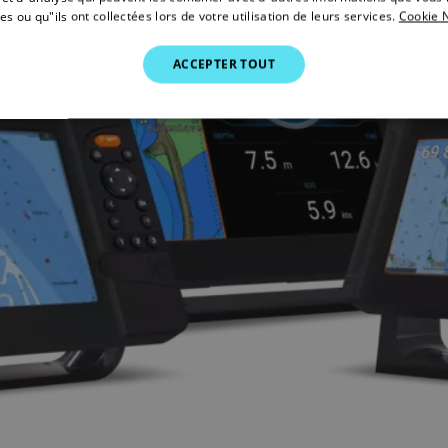
es ou qu"ils ont collectées lors de votre utilisation de leurs services.
Cookie N
ACCEPTER TOUT