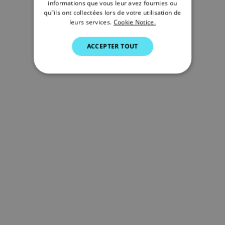
SWEDISH
informations que vous leur avez fournies ou
qu"ils ont collectées lors de votre utilisation de
GERMAN
leurs services.
Cookie Notice.
DUTCH
ACCEPTER TOUT
SPANISH
NORWEGIAN
FINNISH