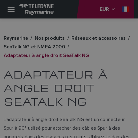
EUR
Raymarine
Nos produits
Réseaux et accessoires
SeaTalk NG et NMEA 2000
Adaptateur à angle droit SeaTalk NG
ADAPTATEUR À
ANGLE DROIT
SEATALK NG
L'adaptateur à angle droit SeaTalk NG est un connecteur
Spur à 90° utilisé pour attacher des câbles Spur à des
appareils dans des espaces restreints. Utilisez-le dans les