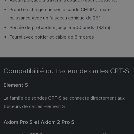
Prend en charge une seule sonde CHIRP à haute
puissance avec un faisceau conique de 25°
Portée de profondeur jusqu'à 600 pieds (183 m)
Fourni avec boîtier et câble de 6 mètres
Compatibilité du traceur de cartes CPT-S
Element S
La famille de sondes CPT-S se connecte directement aux
traceurs de cartes Element S
Axiom Pro S et Axiom 2 Pro S