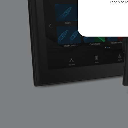
ihnen bere