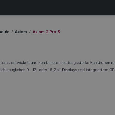
odule
Axiom
Axiom 2 Pro S
törns entwickelt und kombinieren leistungsstarke Funktionen mit
ichttauglichen 9-, 12- oder 16-Zoll-Displays und integriertem GP