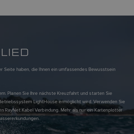
LIED
er Seite haben, die Ihnen ein umfassendes Bewusstsein
m. Planen Sie Ihre nächste Kreuzfahrt und starten Sie
 Betriebssystem LightHouse ermöglicht wird. Verwenden Sie
n RayNet Kabel Verbindung. Mehr als nur ein Kartenplotter
terwassererkundungen.