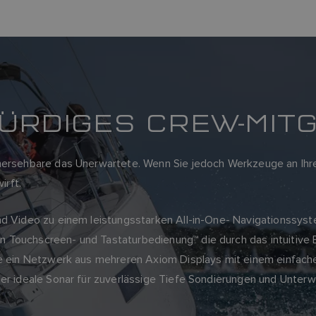
ÜRDIGES CREW-MITG
rhersehbare das Unerwartete. Wenn Sie jedoch Werkzeuge an Ihr
irft.
nd Video zu einem leistungsstarken All-in-One- Navigationssyste
n Touchscreen- und Tastaturbedienung™ die durch das intuitive
ie ein Netzwerk aus mehreren Axiom Displays mit einem einfache
 der ideale Sonar für zuverlässige Tiefe Sondierungen und Un