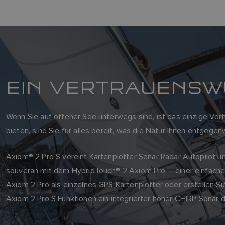
EIN VERTRAUENSW
Wenn Sie auf offener See unterwegs sind, ist das einzige Vo
bieten, sind Sie für alles bereit, was die Natur Ihnen entgegenw
Axiom® 2 Pro S vereint Kartenplotter Sonar Radar Autopilot u
souverän mit dem HybridTouch® 2 Axiom Pro – einer einfache
Axiom 2 Pro als einzelnes GPS Kartenplotter oder erstellen S
Axiom 2 Pro S Funktionen ein integrierter hoher CHIRP Sonar