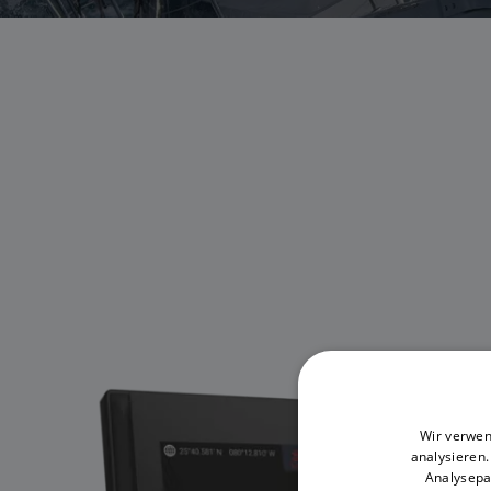
Wir verwen
analysieren
Analysepa