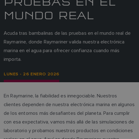
PRUEBAS EN EL
MUNDO REAL
Acuda tras bambalinas de las pruebas en el mundo real de
Raymarine, donde Raymariner valida nuestra electrónica
marina en el agua para ofrecer confianza cuando más
importa.
LUNES - 26 ENERO 2026
En Raymarine, la fiabilidad es innegociable. Nuestros
clientes dependen de nuestra electrónica marina en algunos
de los entornos más desafiantes del planeta. Para cumplir
con esa expectativa, vamos más allá de las simulaciones de
laboratorio y probamos nuestros productos en condiciones