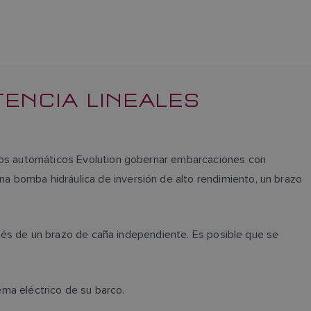
ENCIA LINEALES
otos automáticos Evolution gobernar embarcaciones con
a bomba hidráulica de inversión de alto rendimiento, un brazo
ravés de un brazo de caña independiente. Es posible que se
stema eléctrico de su barco.