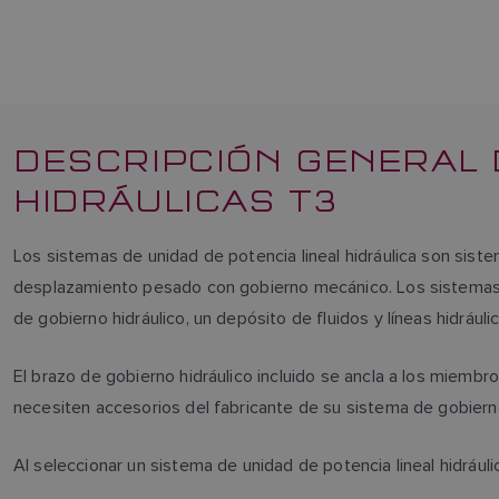
DESCRIPCIÓN GENERAL 
HIDRÁULICAS T3
Los sistemas de unidad de potencia lineal hidráulica son sis
desplazamiento pesado con gobierno mecánico. Los sistemas de
de gobierno hidráulico, un depósito de fluidos y líneas hidráuli
El brazo de gobierno hidráulico incluido se ancla a los miembr
necesiten accesorios del fabricante de su sistema de gobie
Al seleccionar un sistema de unidad de potencia lineal hidrául