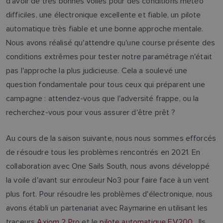
d'avoir de très bonnes voiles pour des conditions météo
difficiles, une électronique excellente et fiable, un pilote
automatique très fiable et une bonne approche mentale.
Nous avons réalisé qu'attendre qu'une course présente des
conditions extrêmes pour tester notre paramétrage n'était
pas l'approche la plus judicieuse. Cela a soulevé une
question fondamentale pour tous ceux qui préparent une
campagne : attendez-vous que l'adversité frappe, ou la
recherchez-vous pour vous assurer d'être prêt ?
Au cours de la saison suivante, nous nous sommes efforcés
de résoudre tous les problèmes rencontrés en 2021. En
collaboration avec One Sails South, nous avons développé
la voile d'avant sur enrouleur No3 pour faire face à un vent
plus fort. Pour résoudre les problèmes d'électronique, nous
avons établi un partenariat avec Raymarine en utilisant les
traceurs
Axiom 2 Pro
et le
pilote automatique EV200
. Ils