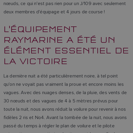
nœuds, ce qui n'est pas rien pour un J/109 avec seulement
deux membres d'équipage et 4 jours de course !
L'ÉQUIPEMENT
RAYMARINE A ÉTÉ UN
ÉLÉMENT ESSENTIEL DE
LA VICTOIRE
La dernière nuit a été particulièrement noire, à tel point
qu'on ne voyait pas vraiment la proue et encore moins les
vagues. Avec des nuages denses, de la pluie, des vents de
30 nœuds et des vagues de 4 à 5 mètres prévus pour
toute la nuit, nous avons réduit la voilure pour revenir à nos
fidèles 2 ris et No4. Avant la tombée de la nuit, nous avons
passé du temps à régler le plan de voilure et le pilote