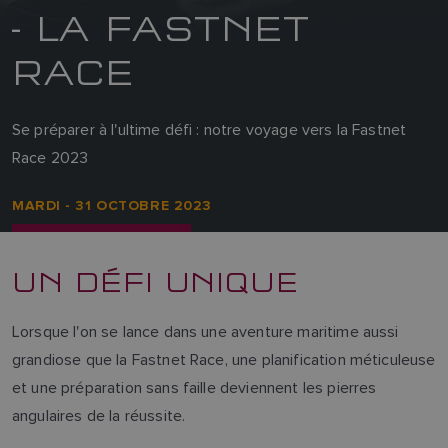
- LA FASTNET
RACE
Se préparer à l'ultime défi : notre voyage vers la Fastnet
Race 2023
MARDI - 31 OCTOBRE 2023
UN DÉFI UNIQUE
Lorsque l'on se lance dans une aventure maritime aussi
grandiose que la Fastnet Race, une planification méticuleuse
et une préparation sans faille deviennent les pierres
angulaires de la réussite.