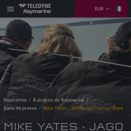
EUR
Raymarine
À propos de Raymarine
Salle de presse
Mike Yates - JAGO - La Fastnet Race
MIKE YATES - JAGO