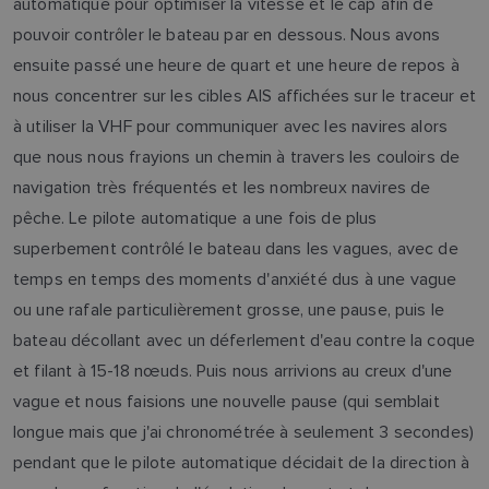
automatique pour optimiser la vitesse et le cap afin de
pouvoir contrôler le bateau par en dessous. Nous avons
ensuite passé une heure de quart et une heure de repos à
nous concentrer sur les cibles AIS affichées sur le traceur et
à utiliser la VHF pour communiquer avec les navires alors
que nous nous frayions un chemin à travers les couloirs de
navigation très fréquentés et les nombreux navires de
pêche. Le pilote automatique a une fois de plus
superbement contrôlé le bateau dans les vagues, avec de
temps en temps des moments d'anxiété dus à une vague
ou une rafale particulièrement grosse, une pause, puis le
bateau décollant avec un déferlement d'eau contre la coque
et filant à 15-18 nœuds. Puis nous arrivions au creux d'une
vague et nous faisions une nouvelle pause (qui semblait
longue mais que j'ai chronométrée à seulement 3 secondes)
pendant que le pilote automatique décidait de la direction à