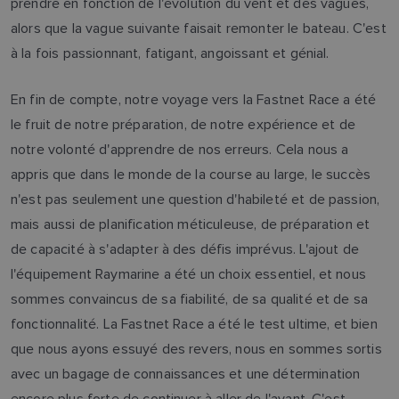
prendre en fonction de l'évolution du vent et des vagues,
alors que la vague suivante faisait remonter le bateau. C'est
à la fois passionnant, fatigant, angoissant et génial.
En fin de compte, notre voyage vers la Fastnet Race a été
le fruit de notre préparation, de notre expérience et de
notre volonté d'apprendre de nos erreurs. Cela nous a
appris que dans le monde de la course au large, le succès
n'est pas seulement une question d'habileté et de passion,
mais aussi de planification méticuleuse, de préparation et
de capacité à s'adapter à des défis imprévus. L'ajout de
l'équipement Raymarine a été un choix essentiel, et nous
sommes convaincus de sa fiabilité, de sa qualité et de sa
fonctionnalité. La Fastnet Race a été le test ultime, et bien
que nous ayons essuyé des revers, nous en sommes sortis
avec un bagage de connaissances et une détermination
encore plus forte de continuer à aller de l'avant. C'est