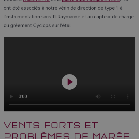
ont été associés à notre vérin de direction de type 1, à
l'instrumentation sans fil Raymarine et au capteur de charge
du gréement Cyclops sur l'étai.
VENTS FORTS ET
PROBLÈMES DE MARÉE