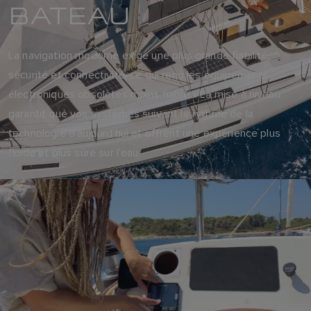
BATEAU
La navigation moderne exige une plus grande fiabilité,
sécurité et connectivité, ce qui rend les équipements
électroniques obsolètes moins fiables. La mise à niveau
garantit que vos systèmes suivent le rythme de la
technologie d’aujourd’hui et offrent une expérience plus
fluide et plus sûre sur l’eau.