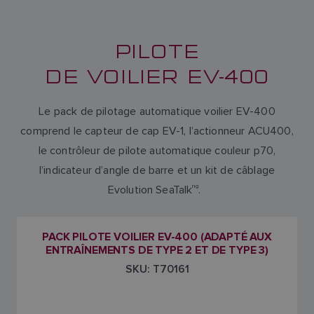
PILOTE
DE VOILIER EV-400
Le pack de pilotage automatique voilier EV-400
comprend le capteur de cap EV-1, l’actionneur ACU400,
le contrôleur de pilote automatique couleur p70,
l’indicateur d’angle de barre et un kit de câblage
Evolution SeaTalk
ng
.
PACK PILOTE VOILIER EV-400 (ADAPTÉ AUX
ENTRAÎNEMENTS DE TYPE 2 ET DE TYPE 3)
SKU: T70161