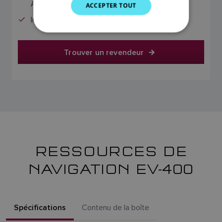
ACU-400
ACCEPTER TOUT
SPANISH
Indicateur d’angle de barre rotatif inclus
NORWEGIAN
FINNISH
Trouver un revendeur
RESSOURCES DE
NAVIGATION EV-400
Spécifications
Contenu de la boîte