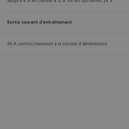
Jusqu'à 4 A en continu à 12 V sur les systèmes 24 V
Sortie courant d’entraînement
30 A continu maximum à la tension d’alimentation