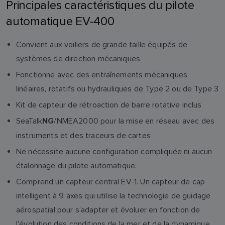
Principales caractéristiques du pilote
automatique EV-400
Convient aux voiliers de grande taille équipés de
systèmes de direction mécaniques
Fonctionne avec des entraînements mécaniques
linéaires, rotatifs ou hydrauliques de Type 2 ou de Type 3
Kit de capteur de rétroaction de barre rotative inclus
SeaTalk
/NMEA2000 pour la mise en réseau avec des
NG
instruments et des traceurs de cartes
Ne nécessite aucune configuration compliquée ni aucun
étalonnage du pilote automatique.
Comprend un capteur central EV-1. Un capteur de cap
intelligent à 9 axes qui utilise la technologie de guidage
aérospatial pour s’adapter et évoluer en fonction de
l’évolution des conditions de la mer et de la dynamique