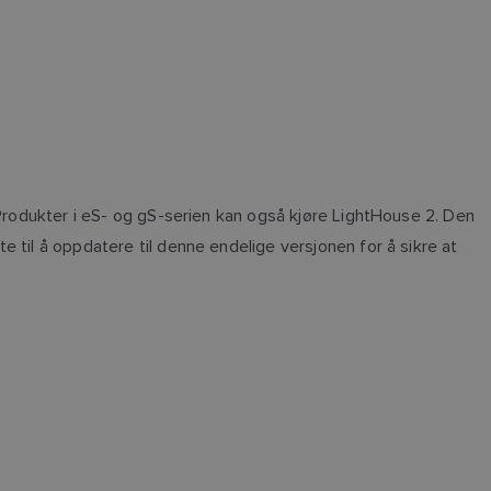
 Produkter i eS- og gS-serien kan også kjøre LightHouse 2. Den
 til å oppdatere til denne endelige versjonen for å sikre at