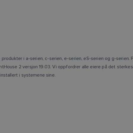
produkter i a-serien, c-serien, e-serien, eS-serien og g-serien.
House 2 versjon 19.03. Vi oppfordrer alle eiere på det sterkeste
nstallert i systemene sine.