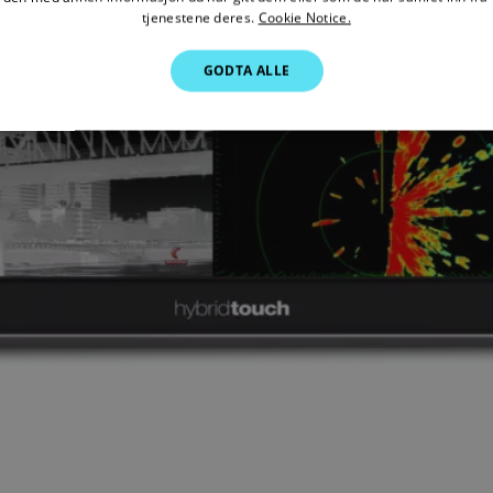
tjenestene deres.
Cookie Notice.
GODTA ALLE