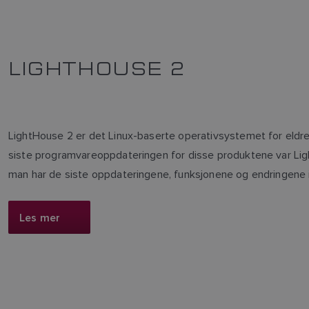
LIGHTHOUSE 2
LightHouse 2 er det Linux-baserte operativsystemet for eldre 
siste programvareoppdateringen for disse produktene var Light
man har de siste oppdateringene, funksjonene og endringene i
Les mer