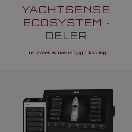
YACHTSENSE
ECOSYSTEM
-
DELER
Tre nivåer av uavhengig tilkobling