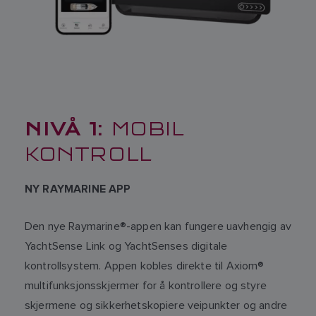
NIVÅ 1:
MOBIL
KONTROLL
NY RAYMARINE APP
Den nye Raymarine®-appen kan fungere uavhengig av
YachtSense Link og YachtSenses digitale
kontrollsystem. Appen kobles direkte til Axiom®
multifunksjonsskjermer for å kontrollere og styre
skjermene og sikkerhetskopiere veipunkter og andre