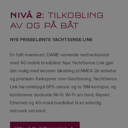
NIVÅ 2:
TILKOBLING
AV OG PÅ BÅT
NYE PRISBELØNTE YACHTSENSE LINK
En fullt marinisert, DAME-vinnende nettverksruter
med 4G mobilt bredbånd. Nye YachtSense Link gjør
det mulig med ekstern tilkobling til NMEA 2k-enheter
og premium-funksjoner som Geofencing. YachtSense
Link har innebygd GPS-sensor og to SIM-kortspor, og
kombinerer dockside Wi-Fi, Wi-Fi om bord, Raynet
Ethernet og 4G mobil bredbånd til et enhetlig
nettverk om bord.