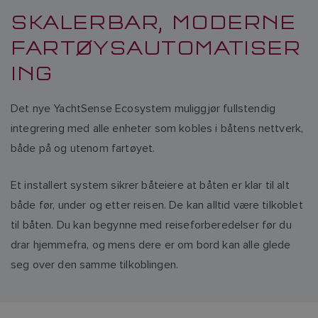
SKALERBAR, MODERNE
FARTØYSAUTOMATISER
ING
Det nye YachtSense Ecosystem muliggjør fullstendig
integrering med alle enheter som kobles i båtens nettverk,
både på og utenom fartøyet.
Et installert system sikrer båteiere at båten er klar til alt
både før, under og etter reisen. De kan alltid være tilkoblet
til båten. Du kan begynne med reiseforberedelser før du
drar hjemmefra, og mens dere er om bord kan alle glede
seg over den samme tilkoblingen.