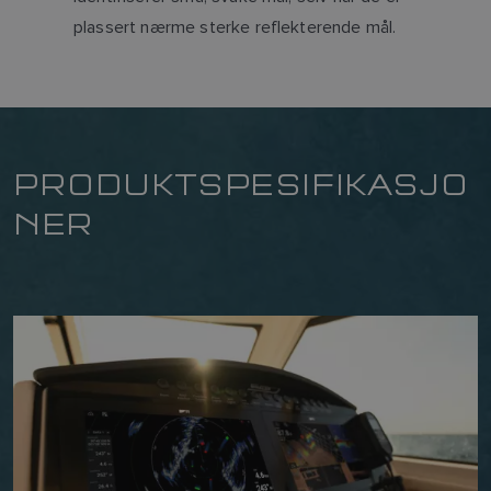
plassert nærme sterke reflekterende mål.
PRODUKTSPESIFIKASJO
NER