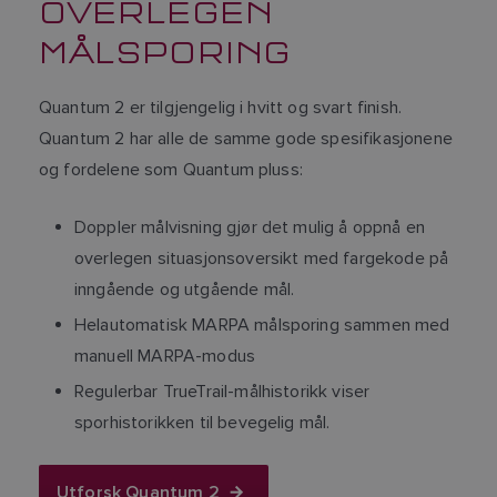
OVERLEGEN
MÅLSPORING
Quantum 2 er tilgjengelig i hvitt og svart finish.
Quantum 2 har alle de samme gode spesifikasjonene
og fordelene som Quantum pluss:
Doppler målvisning gjør det mulig å oppnå en
overlegen situasjonsoversikt med fargekode på
inngående og utgående mål.
Helautomatisk MARPA målsporing sammen med
manuell MARPA-modus
Regulerbar TrueTrail-målhistorikk viser
sporhistorikken til bevegelig mål.
Utforsk Quantum 2