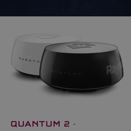
QUANTUM 2
-