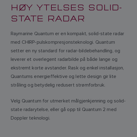
HØY YTELSES SOLID-
STATE RADAR
Raymarine Quantum er en kompakt, solid-state radar
med CHIRP-pulskompresjonsteknologi. Quantum
setter en ny standard for radar-bildebehandling, og
leverer et overlegent radarbilde på både lange og
ekstremt korte avstander. Rask og enkel installasjon,
Quantums energieffektive og lette design gir lite
stråling og betydelig redusert strømforbruk.
Velg Quantum for utmerket målgjenkjenning og solid-
state radarytelse, eller gå opp til Quantum 2 med
Doppler teknologi.