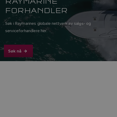
RAYMARINE
FORHANDLER
Søk i Raymarines globale nettverk av salgs- og
serviceforhandlere her.
Søk nå