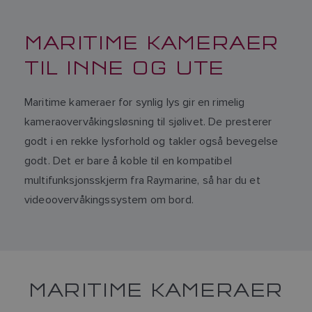
MARITIME KAMERAER
TIL INNE OG UTE
Maritime kameraer for synlig lys gir en rimelig
kameraovervåkingsløsning til sjølivet. De presterer
godt i en rekke lysforhold og takler også bevegelse
godt. Det er bare å koble til en kompatibel
multifunksjonsskjerm fra Raymarine, så har du et
videoovervåkingssystem om bord.
MARITIME KAMERAER