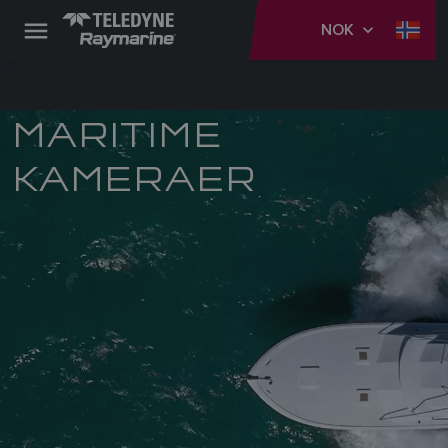
NOK
MARITIME
KAMERAER