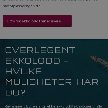
motorplasseringen din.
Utforsk ekkoloddtransdusere
OVERLEGENT
EKKOLODD –
HVILKE
MULIGHETER HAR
DU?
Raymarine tilbyr en lang rekke ekkoloddteknologier til alle