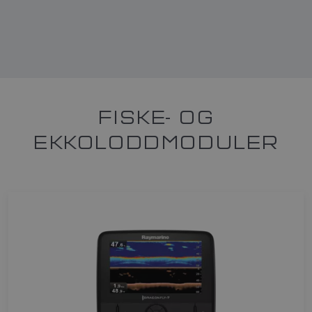
FISKE- OG
EKKOLODDMODULER