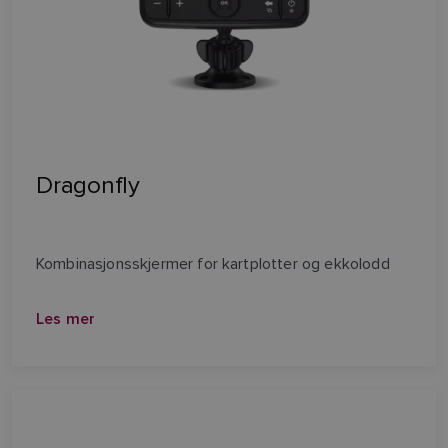
Dragonfly
Kombinasjonsskjermer for kartplotter og ekkolodd
Les mer