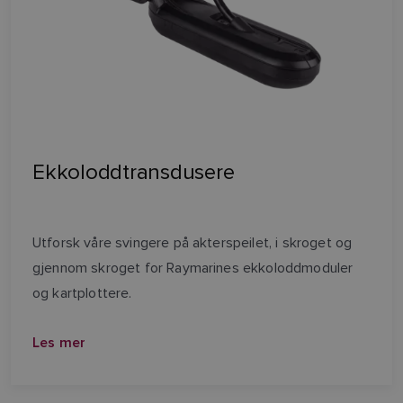
Ekkoloddtransdusere
Utforsk våre svingere på akterspeilet, i skroget og
gjennom skroget for Raymarines ekkoloddmoduler
og kartplottere.
Les mer