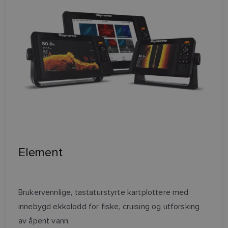
Element
Brukervennlige, tastaturstyrte kartplottere med
innebygd ekkolodd for fiske, cruising og utforsking
av åpent vann.