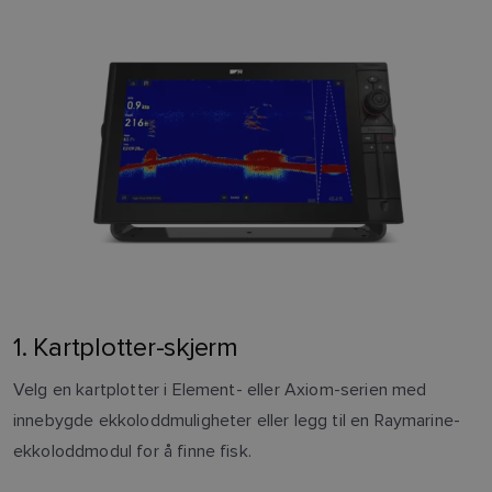
1. Kartplotter-skjerm
Velg en kartplotter i Element- eller Axiom-serien med
innebygde ekkoloddmuligheter eller legg til en Raymarine-
ekkoloddmodul for å finne fisk.