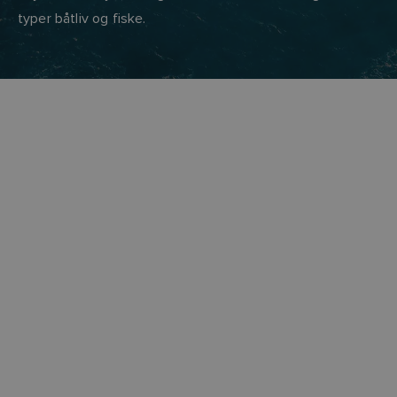
typer båtliv og fiske.