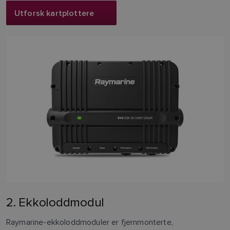
Utforsk kartplottere
2. Ekkoloddmodul
Raymarine-ekkoloddmoduler er fjernmonterte,