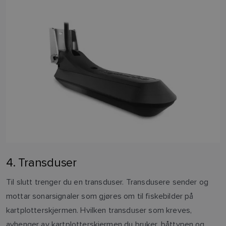
4. Transduser
Til slutt trenger du en transduser. Transdusere sender og
mottar sonarsignaler som gjøres om til fiskebilder på
kartplotterskjermen. Hvilken transduser som kreves,
avhenger av kartplotterskjermen du bruker, båttypen og