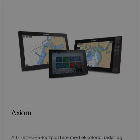
Axiom
Alt-i-ett-GPS-kartplottere med ekkolodd, radar og