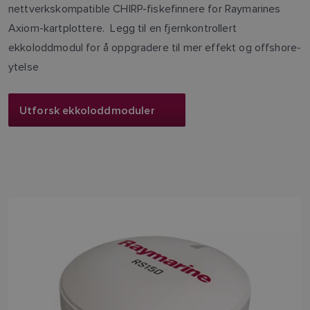
nettverkskompatible CHIRP-fiskefinnere for Raymarines
Axiom-kartplottere. Legg til en fjernkontrollert
ekkoloddmodul for å oppgradere til mer effekt og offshore-
ytelse
Utforsk ekkoloddmoduler