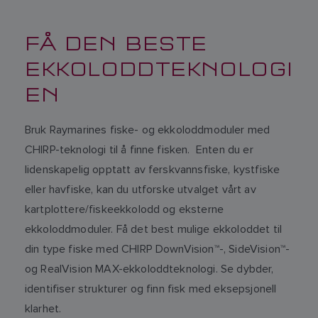
FÅ DEN BESTE
EKKOLODDTEKNOLOGI
EN
Bruk Raymarines fiske- og ekkoloddmoduler med
CHIRP-teknologi til å finne fisken. Enten du er
lidenskapelig opptatt av ferskvannsfiske, kystfiske
eller havfiske, kan du utforske utvalget vårt av
kartplottere/fiskeekkolodd og eksterne
ekkoloddmoduler. Få det best mulige ekkoloddet til
din type fiske med CHIRP DownVision™-, SideVision™-
og RealVision MAX-ekkoloddteknologi. Se dybder,
identifiser strukturer og finn fisk med eksepsjonell
klarhet.