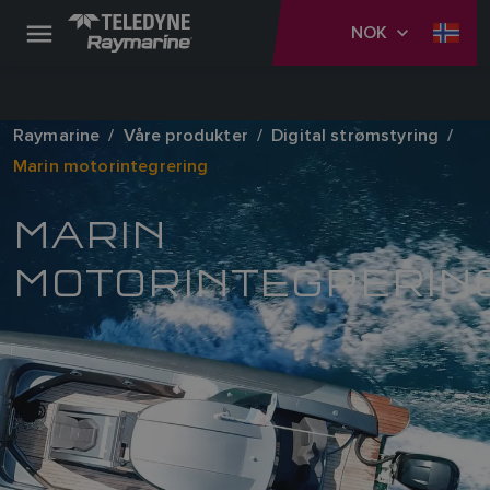
NOK
Raymarine
Våre produkter
Digital strømstyring
Marin motorintegrering
MARIN
MOTORINTEGRERIN