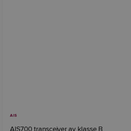
AIS
AIS700 transceiver av klasse B