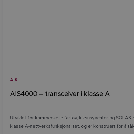
AIS
AIS4000 – transceiver i klasse A
Utviklet for kommersielle fartøy, luksusyachter og SOLAS-s
klasse A-nettverksfunksjonalitet, og er konstruert for å tål