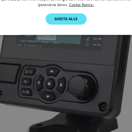
tjenestene deres.
Cookie Notice.
GODTA ALLE