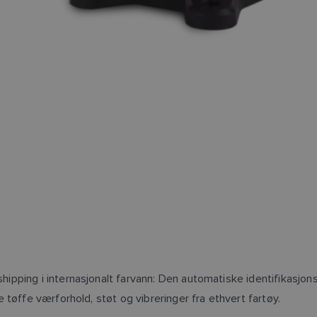
hipping i internasjonalt farvann: Den automatiske identifikasjo
e tøffe værforhold, støt og vibreringer fra ethvert fartøy.