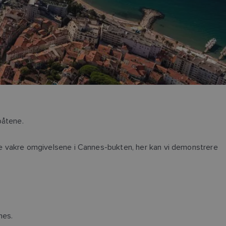
båtene.
i de vakre omgivelsene i Cannes-bukten, her kan vi demonstrere
nes.