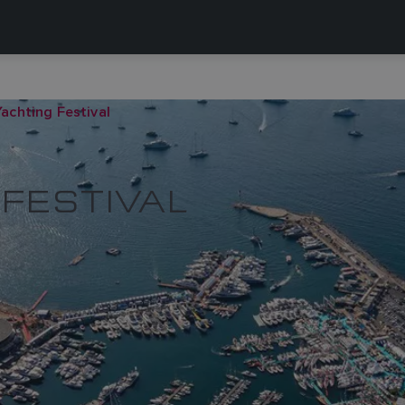
achting Festival
FESTIVAL