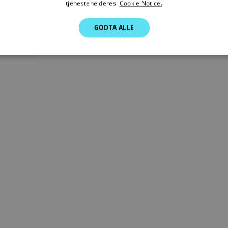
tjenestene deres.
Cookie Notice.
GODTA ALLE