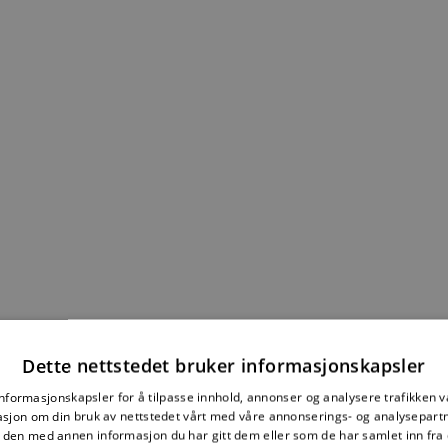
Dette nettstedet bruker informasjonskapsler
informasjonskapsler for å tilpasse innhold, annonser og analysere trafikken vå
sjon om din bruk av nettstedet vårt med våre annonserings- og analysepar
den med annen informasjon du har gitt dem eller som de har samlet inn fra 