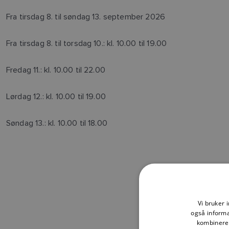
Fra tirsdag 8. til søndag 13. september 2026
Fra tirsdag 8. til torsdag 10.: kl. 10.00 til 19.00
Fredag 11.: kl. 10.00 til 22.00
Lørdag 12.: kl. 10.00 til 19.00
Søndag 13.: kl. 10.00 til 18.00
Vi bruker 
også informa
kombinere 