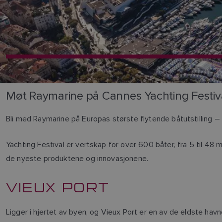
Møt Raymarine på Cannes Yachting Festiv
Bli med Raymarine på Europas største flytende båtutstilling 
Yachting Festival er vertskap for over 600 båter, fra 5 til 4
de nyeste produktene og innovasjonene.
VIEUX PORT
Ligger i hjertet av byen, og Vieux Port er en av de eldste ha