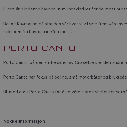
Hvert år blir denne havnen utstillingsvinduet for de mest pres
Besøk Raymarine på standen vår hvor vi vil vise frem våre nye
sektoren fra Raymarine Commercial.
PORTO CANTO
Porto Canto, på den andre siden av Croisetten, er den andre 
Porto Canto har fokus på seiling, små motorbåter og bruktbå
Bli med oss i Porto Canto for å se våre siste nyheter for sei
Nøkkelinformasjon