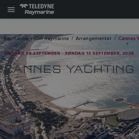
Raymarine
Om Raymarine
Arrangementer
Cannes Y
TIRSDAG 08 SEPTEMBER - SØNDAG 13 SEPTEMBER, 2026
CANNES YACHTING 