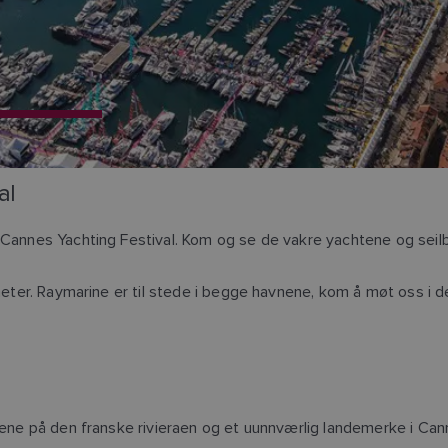
al
– Cannes Yachting Festival. Kom og se de vakre yachtene og seil
8 meter. Raymarine er til stede i begge havnene, kom å møt oss 
vnene på den franske rivieraen og et uunnværlig landemerke i Can