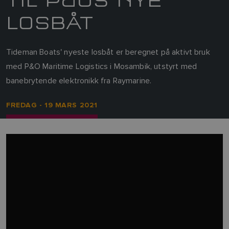
LOSBÅT
Tideman Boats' nyeste losbåt er beregnet på aktivt bruk
med P&O Maritime Logistics i Mosambik, utstyrt med
banebrytende elektronikk fra Raymarine.
FREDAG - 19 MARS 2021