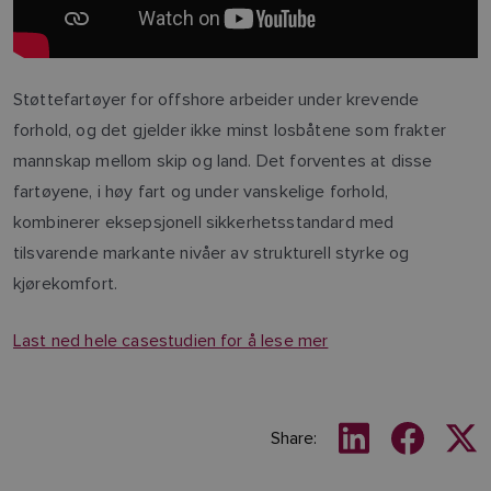
Støttefartøyer for offshore arbeider under krevende
forhold, og det gjelder ikke minst losbåtene som frakter
mannskap mellom skip og land. Det forventes at disse
fartøyene, i høy fart og under vanskelige forhold,
kombinerer eksepsjonell sikkerhetsstandard med
tilsvarende markante nivåer av strukturell styrke og
kjørekomfort.
Last ned hele casestudien for å lese mer
Share: