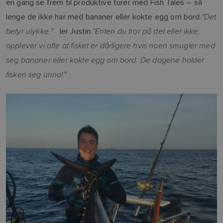
en gang se frem til produktive turer med Fish Tales – så
"Det
lenge de ikke har med bananer eller kokte egg om bord.
betyr ulykke,"
"Enten du tror på det eller ikke,
ler Justin.
opplever vi ofte at fisket er dårligere hvis noen smugler med
seg bananer eller kokte egg om bord. De dagene holder
fisken seg unna!"