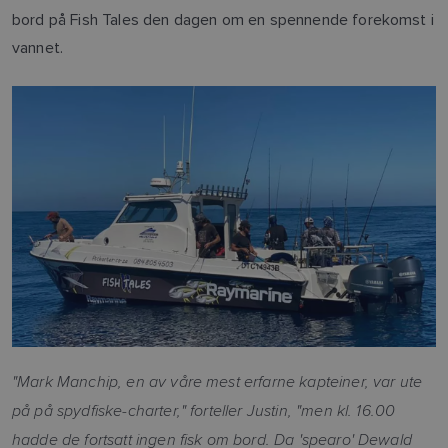
bord på Fish Tales den dagen om en spennende forekomst i
vannet.
"Mark Manchip, en av våre mest erfarne kapteiner, var ute
på på spydfiske-charter," forteller Justin, "
men kl. 16.00
hadde de fortsatt ingen fisk om bord.
Da 'spearo' Dewald