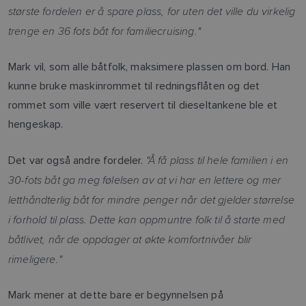
største fordelen er å spare plass, for uten det ville du virkelig
trenge en 36 fots båt for familiecruising."
Mark vil, som alle båtfolk, maksimere plassen om bord. Han
kunne bruke maskinrommet til redningsflåten og det
rommet som ville vært reservert til dieseltankene ble et
hengeskap.
"Å få plass til hele familien i en
Det var også andre fordeler.
30-fots båt ga meg følelsen av at vi har en lettere og mer
letthåndterlig båt for mindre penger når det gjelder størrelse
i forhold til plass. Dette kan oppmuntre folk til å starte med
båtlivet, når de oppdager at økte komfortnivåer blir
rimeligere."
Mark mener at dette bare er begynnelsen på