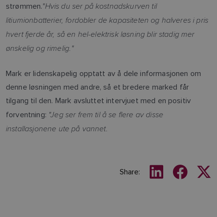
"Hvis du ser på kostnadskurven til
strømmen.
litiumionbatterier, fordobler de kapasiteten og halveres i pris
hvert fjerde år, så en hel-elektrisk løsning blir stadig mer
ønskelig og rimelig."
Mark er lidenskapelig opptatt av å dele informasjonen om
denne løsningen med andre, så et bredere marked får
tilgang til den. Mark avsluttet intervjuet med en positiv
"Jeg ser frem til å se flere av disse
forventning:
installasjonene ute på vannet.
Share: