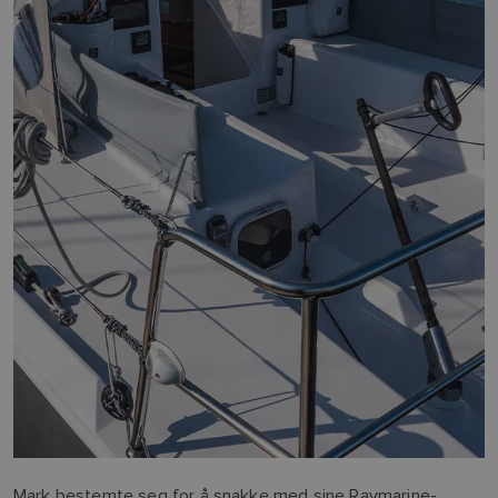
Mark bestemte seg for å snakke med sine Raymarine-