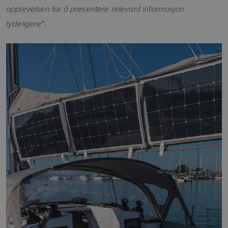
opplevelsen for å presentere relevant informasjon
tydeligere
".