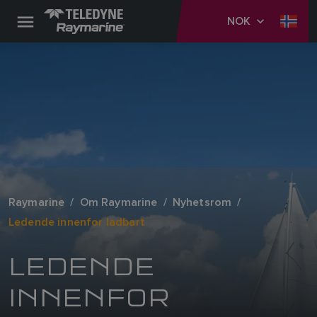
NOK
Raymarine
Om Raymarine
Nyhetsrom
Ledende innenfor ladbart
LEDENDE
INNENFOR