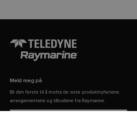
Meld meg på
Bli den første til å motta de siste produktnyhetene,
arrangementene og tilbudene fra Raymarine.
Dine personlige opplysninger er trygge hos oss. For