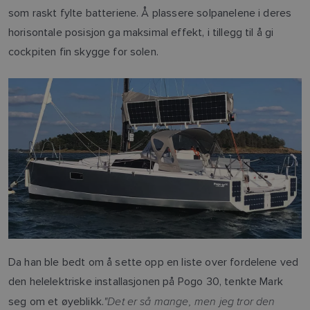
som raskt fylte batteriene. Å plassere solpanelene i deres
horisontale posisjon ga maksimal effekt, i tillegg til å gi
cockpiten fin skygge for solen.
Da han ble bedt om å sette opp en liste over fordelene ved
den helelektriske installasjonen på Pogo 30, tenkte Mark
"Det er så mange, men jeg tror den
seg om et øyeblikk.