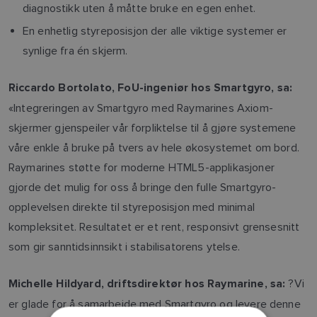
diagnostikk uten å måtte bruke en egen enhet.
En enhetlig styreposisjon der alle viktige systemer er
synlige fra én skjerm.
Riccardo Bortolato, FoU-ingeniør hos Smartgyro, sa:
«Integreringen av Smartgyro med Raymarines Axiom-
skjermer gjenspeiler vår forpliktelse til å gjøre systemene
våre enkle å bruke på tvers av hele økosystemet om bord.
Raymarines støtte for moderne HTML5-applikasjoner
gjorde det mulig for oss å bringe den fulle Smartgyro-
opplevelsen direkte til styreposisjon med minimal
kompleksitet. Resultatet er et rent, responsivt grensesnitt
som gir sanntidsinnsikt i stabilisatorens ytelse.
?Vi
Michelle Hildyard, driftsdirektør hos Raymarine, sa:
er glade for å samarbeide med Smartgyro og levere denne