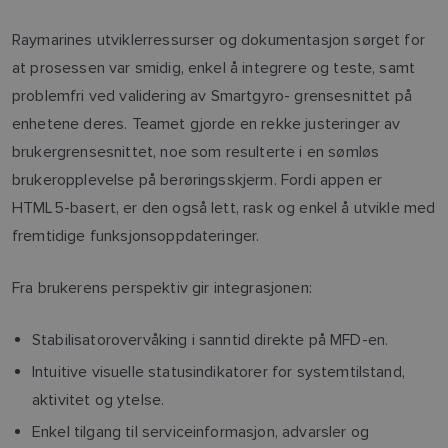
Raymarines utviklerressurser og dokumentasjon sørget for
at prosessen var smidig, enkel å integrere og teste, samt
problemfri ved validering av Smartgyro- grensesnittet på
enhetene deres. Teamet gjorde en rekke justeringer av
brukergrensesnittet, noe som resulterte i en sømløs
brukeropplevelse på berøringsskjerm. Fordi appen er
HTML5-basert, er den også lett, rask og enkel å utvikle med
fremtidige funksjonsoppdateringer.
Fra brukerens perspektiv gir integrasjonen:
Stabilisatorovervåking i sanntid direkte på MFD-en.
Intuitive visuelle statusindikatorer for systemtilstand,
aktivitet og ytelse.
Enkel tilgang til serviceinformasjon, advarsler og