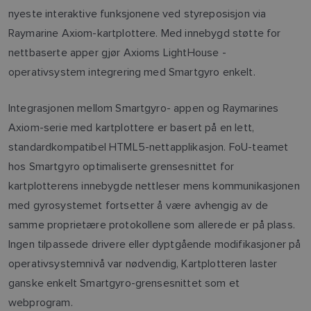
nyeste interaktive funksjonene ved styreposisjon via
Raymarine Axiom-kartplottere. Med innebygd støtte for
nettbaserte apper gjør Axioms LightHouse -
operativsystem integrering med Smartgyro enkelt.
Integrasjonen mellom Smartgyro- appen og Raymarines
Axiom-serie med kartplottere er basert på en lett,
standardkompatibel HTML5-nettapplikasjon. FoU-teamet
hos Smartgyro optimaliserte grensesnittet for
kartplotterens innebygde nettleser mens kommunikasjonen
med gyrosystemet fortsetter å være avhengig av de
samme proprietære protokollene som allerede er på plass.
Ingen tilpassede drivere eller dyptgående modifikasjoner på
operativsystemnivå var nødvendig, Kartplotteren laster
ganske enkelt Smartgyro-grensesnittet som et
webprogram.