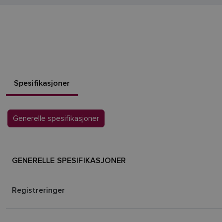
Spesifikasjoner
Generelle spesifikasjoner
GENERELLE SPESIFIKASJONER
Registreringer