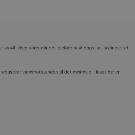
kovlhjulsensorer når det gjelder rask oppstart og linearitet.
 reduserer vannmotstanden til det minimale. Huset har en