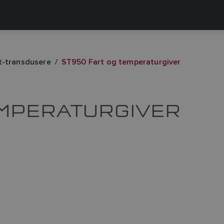
t-transdusere
ST950 Fart og temperaturgiver
EMPERATURGIVER