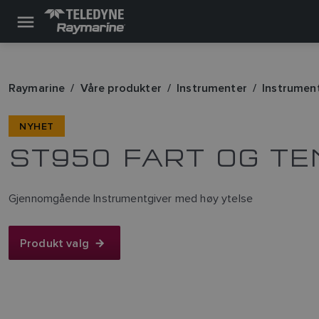
Raymarine
Våre produkter
Instrumenter
Instrumen
NYHET
ST950 FART OG T
Gjennomgående Instrumentgiver med høy ytelse
Produkt valg