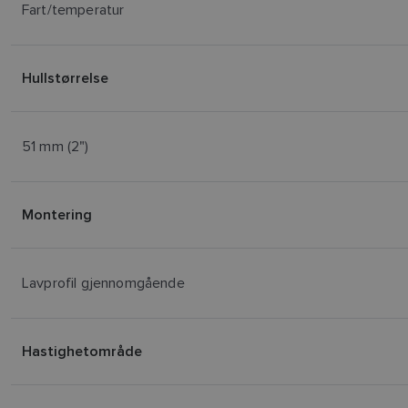
Fart/temperatur
Hullstørrelse
51 mm (2")
Montering
Lavprofil gjennomgående
Hastighetområde