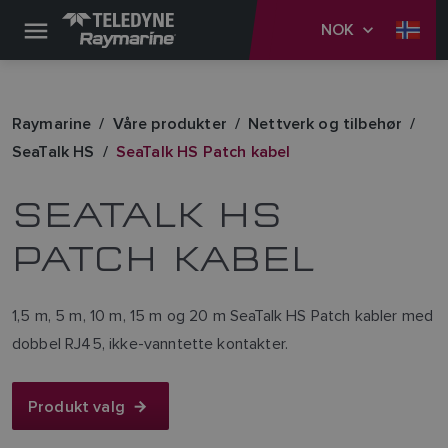
NOK
Raymarine
Våre produkter
Nettverk og tilbehør
SeaTalk HS
SeaTalk HS Patch kabel
SEATALK HS
PATCH KABEL
1,5 m, 5 m, 10 m, 15 m og 20 m SeaTalk HS Patch kabler med
dobbel RJ45, ikke-vanntette kontakter.
Produkt valg