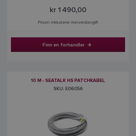
kr 1 490,00
Prisen inkluderer merverdiavgift
Finn en forhandler
10 M - SEATALK HS PATCHKABEL
SKU: E06056