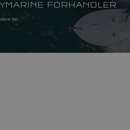
AYMARINE FORHANDLER
dlere her.