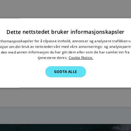
Dette nettstedet bruker informasjonskapsler
informasjonskapsler for å tilpasse innhold, annonser og analysere trafikken vå
sjon om din bruk av nettstedet vårt med våre annonserings- og analysepar
den med annen informasjon du har gitt dem eller som de har samlet inn fra 
tjenestene deres.
Cookie Notice.
GODTA ALLE