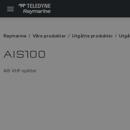
Raymarine
Våre produkter
Utgåtte produkter
Utgå
AIS100
AIS VHF-splitter