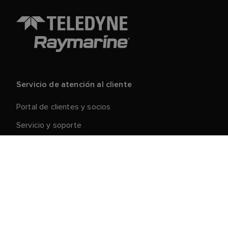
Servicio de atención al cliente
Portal de clientes y socios
Servicio y soporte
Registre su producto
Reparaciones y devoluciones
Cadena de suministro
Retirada de productos
Condiciones generales de venta