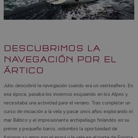
DESCUBRIMOS LA
NAVEGACIÓN POR EL
ÁRTICO
Juho descubrió la navegación cuando era un veinteañero. En
esa época, pasaba los inviernos esquiando en los Alpes y
necesitaba una actividad para el verano. Tras completar un
curso de iniciación a la vela y pasar unos años explorando el
mar Báltico y el impresionante archipiélago finlandés en su
primer y pequeño barco, vislumbró la oportunidad de
fusionar su amor por el esquí y la vela en el norte de Europa.