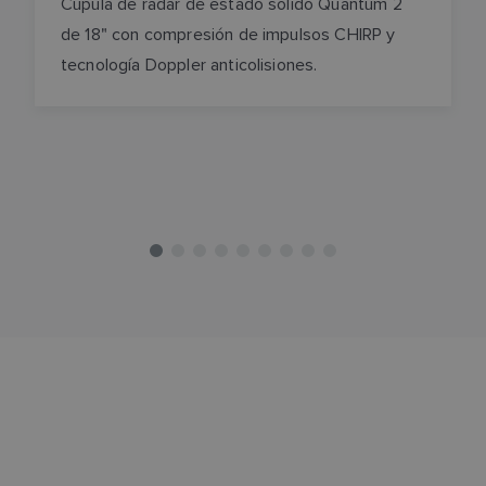
Cúpula de radar de estado sólido Quantum 2
de 18" con compresión de impulsos CHIRP y
tecnología Doppler anticolisiones.