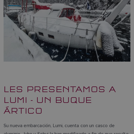
LES PRESENTAMOS A
LUMI - UN BUQUE
ÁRTICO
Su nueva embarcación, Lumi, cuenta con un casco de
aluminio. Juho y Sohvi la han modificado a fin de que resulte