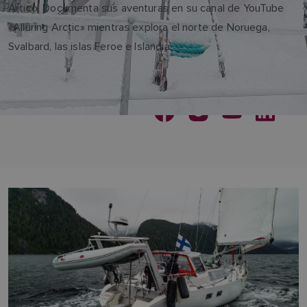
Ártico. Documenta sus aventuras en su canal de YouTube
«Alluring Arctic» mientras explora el norte de Noruega,
Svalbard, las islas Feroe e Islandia.
SEGUIR JUHO KARHU