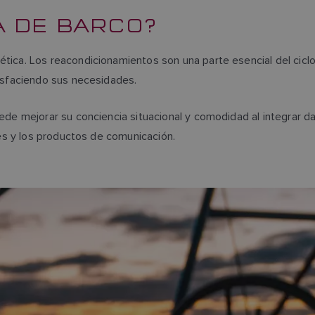
A DE BARCO?
ca. Los reacondicionamientos son una parte esencial del ciclo d
tisfaciendo sus necesidades.
ede mejorar su conciencia situacional y comodidad al integrar d
res y los productos de comunicación.