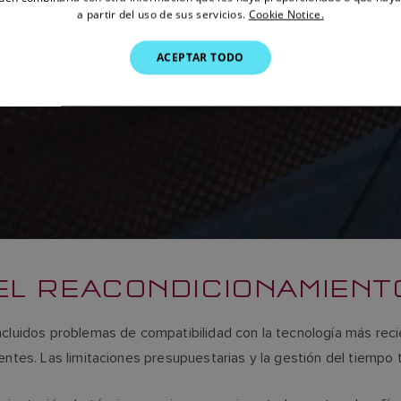
a partir del uso de sus servicios.
Cookie Notice.
ACEPTAR TODO
EL REACONDICIONAMIENT
ncluidos problemas de compatibilidad con la tecnología más reci
tentes. Las limitaciones presupuestarias y la gestión del tiem