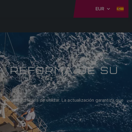
EUR
LA REFORMA DE SU
an más difíciles de utilizar. La actualización garantiza que