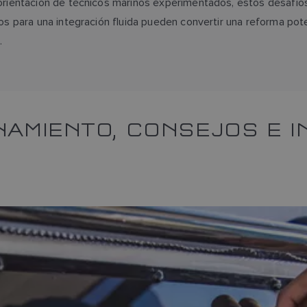
 orientación de técnicos marinos experimentados, estos desafío
os para una integración fluida pueden convertir una reforma pot
.
NAMIENTO, CONSEJOS E I