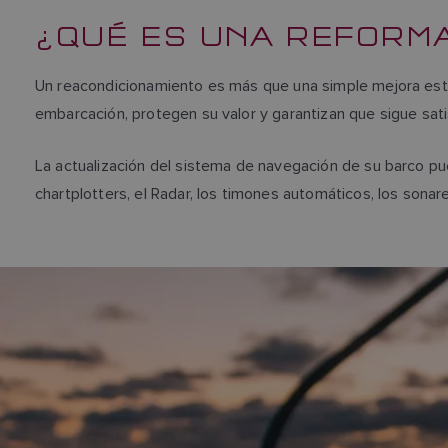
¿QUÉ ES UNA REFORM
Un reacondicionamiento es más que una simple mejora estéti
embarcación, protegen su valor y garantizan que sigue sa
La actualización del sistema de navegación de su barco pu
chartplotters, el Radar, los timones automáticos, los sona