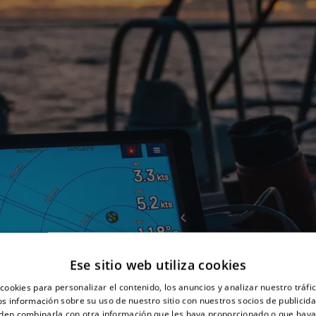
Ese sitio web utiliza cookies
cookies para personalizar el contenido, los anuncios y analizar nuestro tráf
 información sobre su uso de nuestro sitio con nuestros socios de publicidad
den combinarla con otra información que les haya proporcionado o que haya