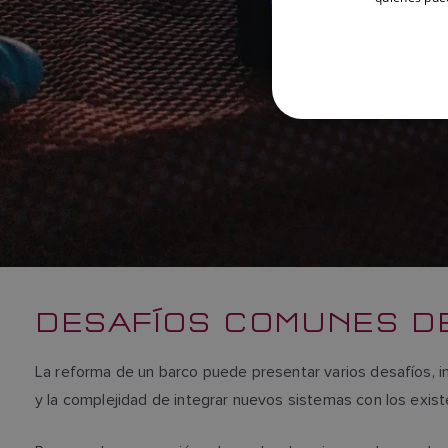
DESAFÍOS COMUNES D
La reforma de un barco puede presentar varios desafíos, i
y la complejidad de integrar nuevos sistemas con los exis