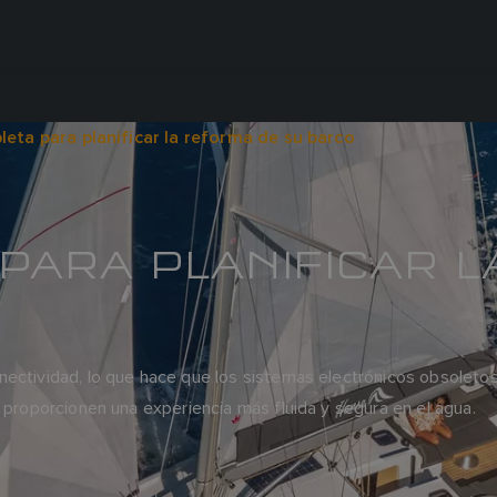
leta para planificar la reforma de su barco
 PARA PLANIFICAR 
ctividad, lo que hace que los sistemas electrónicos obsoletos se
 proporcionen una experiencia más fluida y segura en el agua.