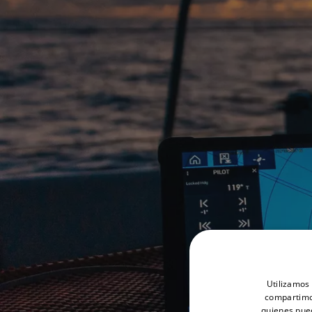
Utilizamos 
compartimos
quienes pue