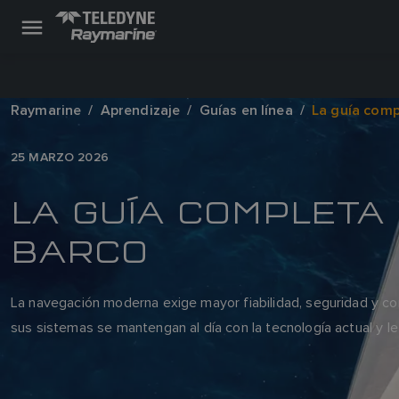
Raymarine
Aprendizaje
Guías en línea
La guía comp
25 MARZO 2026
LA GUÍA COMPLETA
BARCO
La navegación moderna exige mayor fiabilidad, seguridad y cone
sus sistemas se mantengan al día con la tecnología actual y le