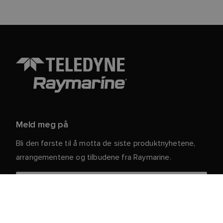
Meld meg på
Bli den første til å motta de siste produktnyhetene,
arrangementene og tilbudene fra Raymarine.
Dine personlige opplysninger er trygge hos oss. For