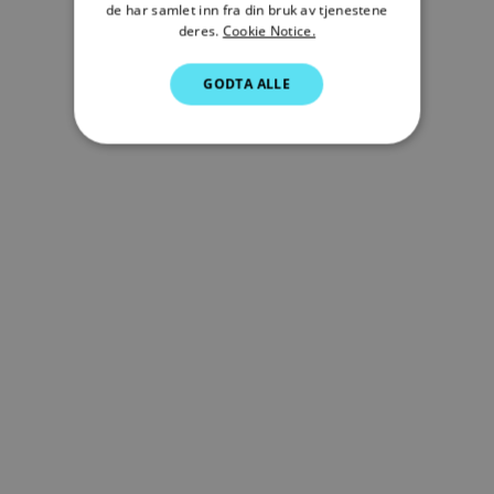
de har samlet inn fra din bruk av tjenestene
GERMAN
deres.
Cookie Notice.
DUTCH
GODTA ALLE
SPANISH
NORWEGIAN
FINNISH