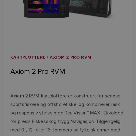
KARTPLOTTERE / AXIOM 2 PRO RVM
Axiom 2 Pro RVM
Axiom 2 RVM-kartplottere er konstruert for seriøse
sportsfiskere og offshorefiske, og kombinerer rask
og responsiv ytelse med RealVision™ MAX -Ekkolodd
for presis Fiskesøkog trygg Navigasjon. Tilgjengelig
med 9-, 12- eller 16-tommers solfylte skjermer med