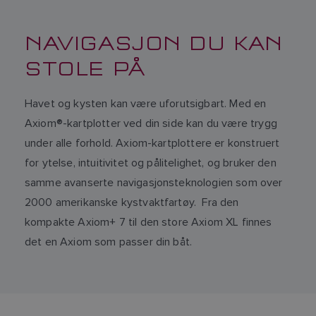
NAVIGASJON DU KAN
STOLE PÅ
Havet og kysten kan være uforutsigbart. Med en
Axiom®-kartplotter ved din side kan du være trygg
under alle forhold. Axiom-kartplottere er konstruert
for ytelse, intuitivitet og pålitelighet, og bruker den
samme avanserte navigasjonsteknologien som over
2000 amerikanske kystvaktfartøy. Fra den
kompakte Axiom+ 7 til den store Axiom XL finnes
det en Axiom som passer din båt.