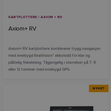
KARTPLOTTERE / AXIOM + RV
Axiom+ RV
Axiom+ RV kartplottere kombinerer trygg navigasjon
med innebygd RealVision™ ekkolodd for klar og
pålitelig fiskeleting. Tilgjengelig i størrelser på 7, 9
eller 12 tommer med innebygd GPS.
NYHET