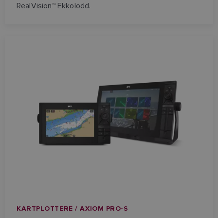
RealVision™ Ekkolodd.
KARTPLOTTERE / AXIOM PRO-S