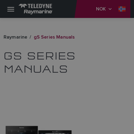
NOK
Raymarine
gS Series Manuals
GS SERIES
MANUALS