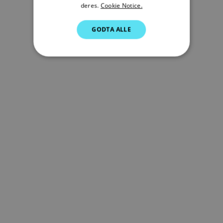
GERMAN
deres.
Cookie Notice.
DUTCH
GODTA ALLE
SPANISH
NORWEGIAN
FINNISH