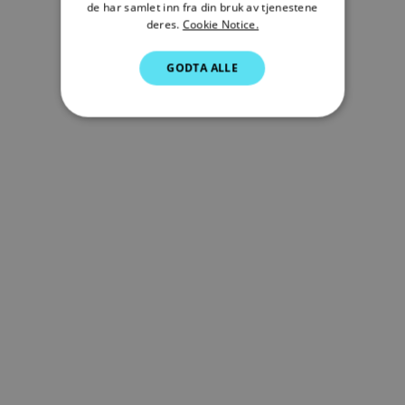
de har samlet inn fra din bruk av tjenestene
GERMAN
deres.
Cookie Notice.
DUTCH
GODTA ALLE
SPANISH
NORWEGIAN
FINNISH