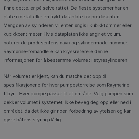
finne dette, er på selve rattet. De fleste systemer har en
plate i metall eller en trykt dataplate fra produsenten.
Mengden av sylinderen vil enten angis i kubikktommer eller
kubikkcentimeter. Hvis dataplaten ikke angir et volum,
noterer de produsentens navn og sylindermodellnummer.
Raymarine-forhandlere kan kryssreferere denne
informasjonen for å bestemme volumet i styresylinderen.
Når volumet er kjent, kan du matche det opp til
spesifikasjonene for hver pumpestørrelse som Raymarine
tilbyr. Hver pumpe passer til et område. Velg pumpen som
dekker volumet i systemet. Ikke beveg deg opp eller ned i
området, da det ikke gir noen forbedring av ytelsen og kan
gjøre båtens styring dårlig.