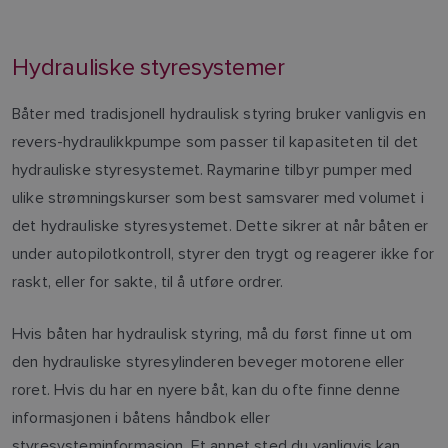
Hydrauliske styresystemer
Båter med tradisjonell hydraulisk styring bruker vanligvis en
revers-hydraulikkpumpe som passer til kapasiteten til det
hydrauliske styresystemet. Raymarine tilbyr pumper med
ulike strømningskurser som best samsvarer med volumet i
det hydrauliske styresystemet. Dette sikrer at når båten er
under autopilotkontroll, styrer den trygt og reagerer ikke for
raskt, eller for sakte, til å utføre ordrer.
Hvis båten har hydraulisk styring, må du først finne ut om
den hydrauliske styresylinderen beveger motorene eller
roret. Hvis du har en nyere båt, kan du ofte finne denne
informasjonen i båtens håndbok eller
styresysteminformasjon. Et annet sted du vanligvis kan