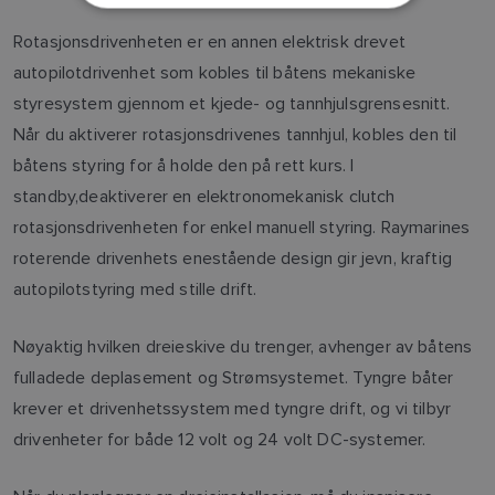
FINNISH
Rotasjonsdrivenheten er en annen elektrisk drevet
autopilotdrivenhet som kobles til båtens mekaniske
styresystem gjennom et kjede- og tannhjulsgrensesnitt.
Når du aktiverer rotasjonsdrivenes tannhjul, kobles den til
båtens styring for å holde den på rett kurs. I
standby,deaktiverer en elektronomekanisk clutch
rotasjonsdrivenheten for enkel manuell styring. Raymarines
roterende drivenhets enestående design gir jevn, kraftig
autopilotstyring med stille drift.
Nøyaktig hvilken dreieskive du trenger, avhenger av båtens
fulladede deplasement og Strømsystemet. Tyngre båter
krever et drivenhetssystem med tyngre drift, og vi tilbyr
drivenheter for både 12 volt og 24 volt DC-systemer.