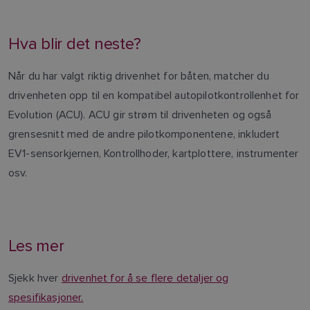
Hva blir det neste?
Når du har valgt riktig drivenhet for båten, matcher du
drivenheten opp til en kompatibel autopilotkontrollenhet for
Evolution (ACU). ACU gir strøm til drivenheten og også
grensesnitt med de andre pilotkomponentene, inkludert
EV1-sensorkjernen, Kontrollhoder, kartplottere, instrumenter
osv.
Les mer
Sjekk hver
drivenhet for å se flere detaljer og
spesifikasjoner.