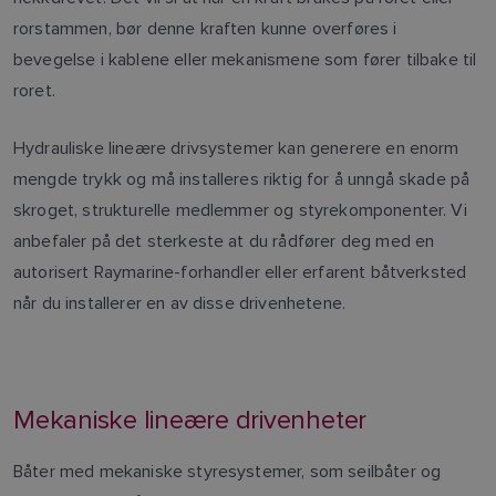
rorstammen, bør denne kraften kunne overføres i
bevegelse i kablene eller mekanismene som fører tilbake til
roret.
Hydrauliske lineære drivsystemer kan generere en enorm
mengde trykk og må installeres riktig for å unngå skade på
skroget, strukturelle medlemmer og styrekomponenter. Vi
anbefaler på det sterkeste at du rådfører deg med en
autorisert Raymarine-forhandler eller erfarent båtverksted
når du installerer en av disse drivenhetene.
Mekaniske lineære drivenheter
Båter med mekaniske styresystemer, som seilbåter og