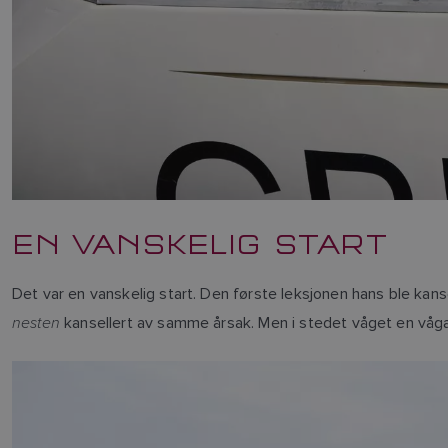
EN VANSKELIG START
Det var en vanskelig start. Den første leksjonen hans ble kanse
nesten
kansellert av samme årsak. Men i stedet våget en vågal 