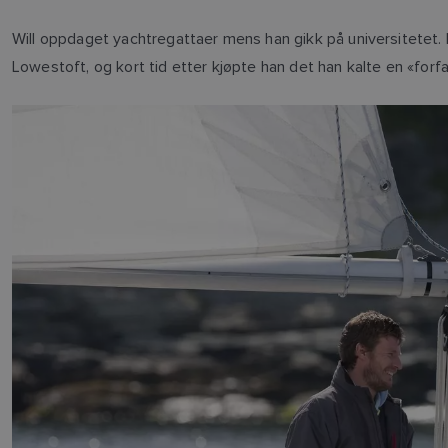
Will oppdaget yachtregattaer mens han gikk på universitetet. 
Lowestoft, og kort tid etter kjøpte han det han kalte en «for