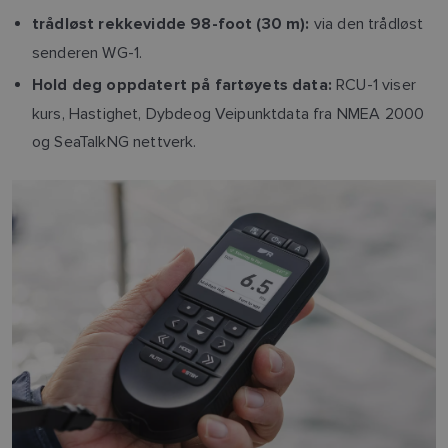
via den trådløst
trådløst rekkevidde 98-foot (30 m):
senderen WG-1.
RCU-1 viser
Hold deg oppdatert på fartøyets data:
kurs, Hastighet, Dybdeog Veipunktdata fra NMEA 2000
og SeaTalkNG nettverk.