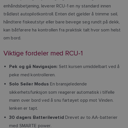
enhåndsbetjening, leverer RCU-1 en ny standard innen
trådløst autopilotkontroll. Enten det gjelder å trimme seil,
håndtere fiskeutstyr eller bare bevege seg rundt på dekk,
kan båtførere ha kontrollen fra praktisk talt hvor som helst
om bord.
Viktige fordeler med RCU-1
Sett kursen umiddelbart ved å
Pek og gå Navigasjon:
peke med kontrolleren.
En bransjeledende
Solo Seiler Modus
sikkerhetsfunksjon som reagerer automatisk i tilfelle
mann over bord ved å snu fartøyet opp mot Vinden.
lenken er tapt.
Drevet av to AA-batterier
30 dagers Batterilevetid
med SMARTE power.