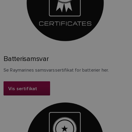
Batterisamsvar
Se Raymarines samsvarssertifikat for batterier her.
Vis sertifikat