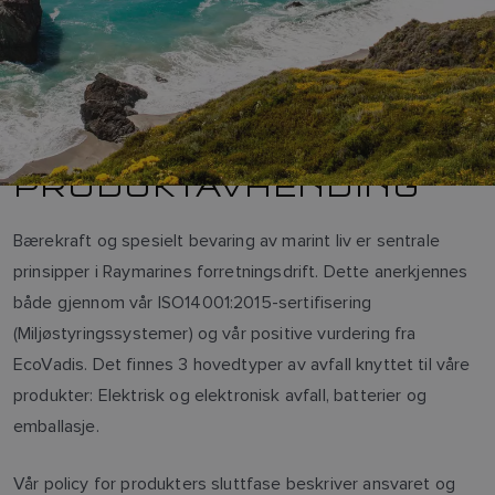
PRODUKTAVHENDING
Bærekraft og spesielt bevaring av marint liv er sentrale
prinsipper i Raymarines forretningsdrift. Dette anerkjennes
både gjennom vår ISO14001:2015-sertifisering
(Miljøstyringssystemer) og vår positive vurdering fra
EcoVadis. Det finnes 3 hovedtyper av avfall knyttet til våre
produkter: Elektrisk og elektronisk avfall, batterier og
emballasje.
Vår policy for produkters sluttfase beskriver ansvaret og