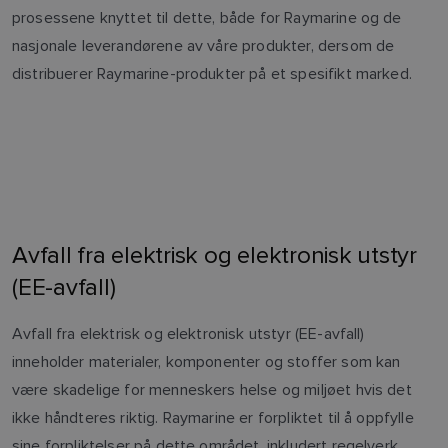
prosessene knyttet til dette, både for Raymarine og de
nasjonale leverandørene av våre produkter, dersom de
distribuerer Raymarine-produkter på et spesifikt marked.
Avfall fra elektrisk og elektronisk utstyr
(EE-avfall)
Avfall fra elektrisk og elektronisk utstyr (EE-avfall)
inneholder materialer, komponenter og stoffer som kan
være skadelige for menneskers helse og miljøet hvis det
ikke håndteres riktig. Raymarine er forpliktet til å oppfylle
sine forpliktelser på dette området, inkludert regelverk