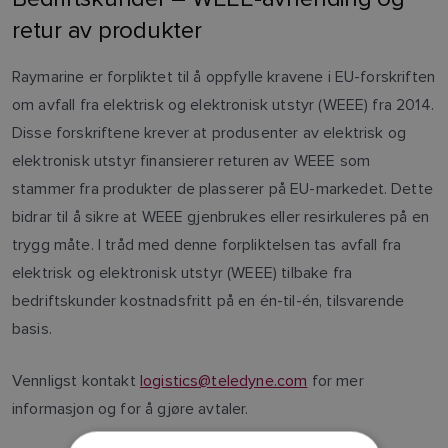
retur av produkter
Raymarine er forpliktet til å oppfylle kravene i EU-forskriften
om avfall fra elektrisk og elektronisk utstyr (WEEE) fra 2014.
Disse forskriftene krever at produsenter av elektrisk og
elektronisk utstyr finansierer returen av WEEE som
stammer fra produkter de plasserer på EU-markedet. Dette
bidrar til å sikre at WEEE gjenbrukes eller resirkuleres på en
trygg måte. I tråd med denne forpliktelsen tas avfall fra
elektrisk og elektronisk utstyr (WEEE) tilbake fra
bedriftskunder kostnadsfritt på en én-til-én, tilsvarende
basis.
Vennligst kontakt
logistics@teledyne.com
for mer
informasjon og for å gjøre avtaler.