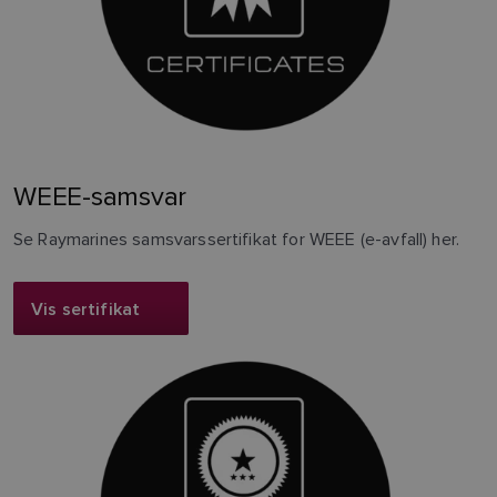
WEEE-samsvar
Se Raymarines samsvarssertifikat for WEEE (e-avfall) her.
Vis sertifikat