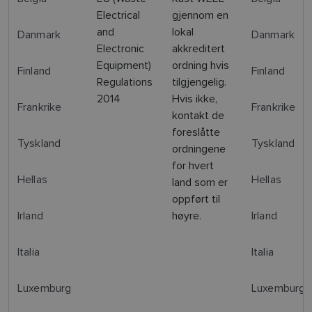
Electrical
gjennom en
and
lokal
Danmark
Danmark
Electronic
akkreditert
Equipment)
ordning hvis
Finland
Finland
Regulations
tilgjengelig.
2014
Hvis ikke,
Frankrike
Frankrike
kontakt de
foreslåtte
Tyskland
Tyskland
ordningene
for hvert
Hellas
Hellas
land som er
oppført til
Irland
høyre.
Irland
Italia
Italia
Luxemburg
Luxemburg