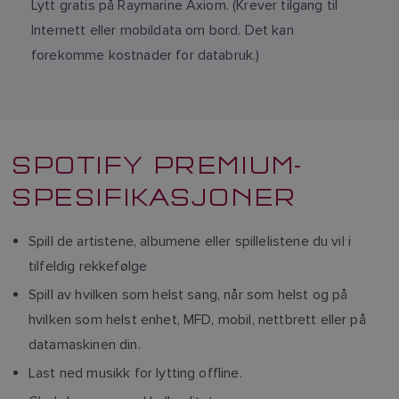
Lytt gratis på Raymarine Axiom. (Krever tilgang til
Internett eller mobildata om bord. Det kan
forekomme kostnader for databruk.)
SPOTIFY PREMIUM-
SPESIFIKASJONER
Spill de artistene, albumene eller spillelistene du vil i
tilfeldig rekkefølge
Spill av hvilken som helst sang, når som helst og på
hvilken som helst enhet, MFD, mobil, nettbrett eller på
datamaskinen din.
Last ned musikk for lytting offline.