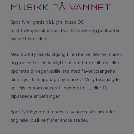
MUSIKK PÅ VANNET
Spotify er gratis på LightHouse OS
multifunksjonsskjermer. Lytt til musikk og podkaster
uansett hvor du er.
Med Spotify har du tilgang til en hel verden av musikk
og podcaster. Du kan lytte til artister og album, eller
opprette din egen spilleliste med favorittsangene
dine. Lyst til å oppdage ny musikk? Velg ferdiglagde
spillelister som passer til humøret ditt, eller få
tilpassede anbefalinger.
Spotify tilbyr også tusenvis av podcaster, inkludert
originaler du ikke finner andre steder.