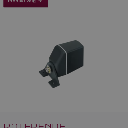
Produkt valg
ROTERENDE