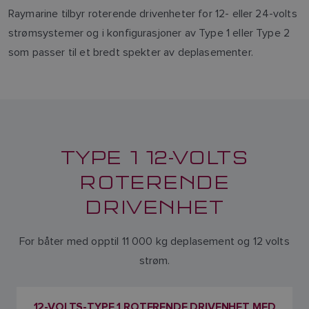
Raymarine tilbyr roterende drivenheter for 12- eller 24-volts
strømsystemer og i konfigurasjoner av Type 1 eller Type 2
som passer til et bredt spekter av deplasementer.
TYPE 1 12-VOLTS
ROTERENDE
DRIVENHET
For båter med opptil 11 000 kg deplasement og 12 volts
strøm.
12-VOLTS-TYPE 1 ROTERENDE DRIVENHET MED