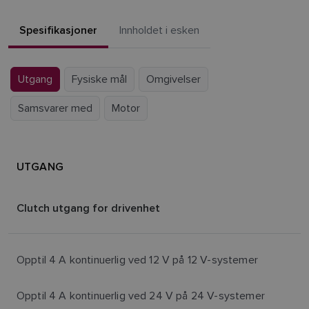
Spesifikasjoner
Innholdet i esken
Utgang
Fysiske mål
Omgivelser
Samsvarer med
Motor
UTGANG
Clutch utgang for drivenhet
Opptil 4 A kontinuerlig ved 12 V på 12 V-systemer
Opptil 4 A kontinuerlig ved 24 V på 24 V-systemer