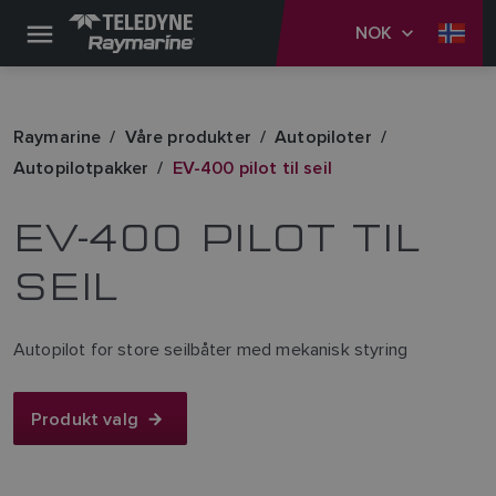
NOK
Raymarine
Våre produkter
Autopiloter
Autopilotpakker
EV-400 pilot til seil
EV-400 PILOT TIL
SEIL
Autopilot for store seilbåter med mekanisk styring
Produkt valg