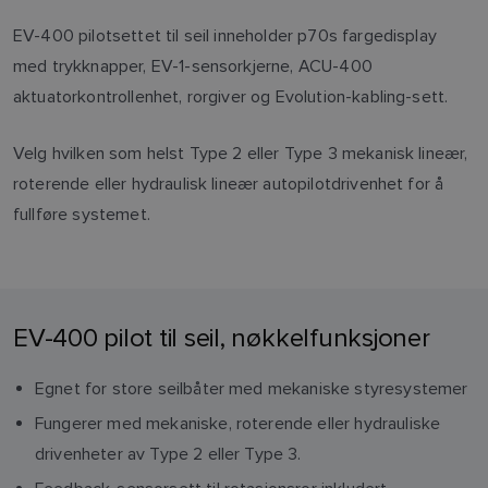
EV-400 pilotsettet til seil inneholder p70s fargedisplay
med trykknapper, EV-1-sensorkjerne, ACU-400
aktuatorkontrollenhet, rorgiver og Evolution-kabling-sett.
Velg hvilken som helst Type 2 eller Type 3 mekanisk lineær,
roterende eller hydraulisk lineær autopilotdrivenhet for å
fullføre systemet.
EV-400 pilot til seil, nøkkelfunksjoner
Egnet for store seilbåter med mekaniske styresystemer
Fungerer med mekaniske, roterende eller hydrauliske
drivenheter av Type 2 eller Type 3.