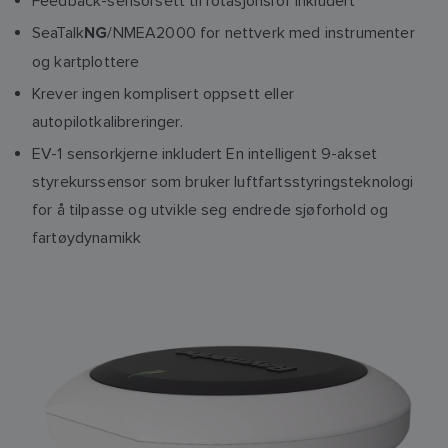
Feedback-sensorsett til rotasjonsror inkludert
SeaTalk
/NMEA2000 for nettverk med instrumenter
NG
og kartplottere
Krever ingen komplisert oppsett eller
autopilotkalibreringer.
EV-1 sensorkjerne inkludert En intelligent 9-akset
styrekurssensor som bruker luftfartsstyringsteknologi
for å tilpasse og utvikle seg endrede sjøforhold og
fartøydynamikk