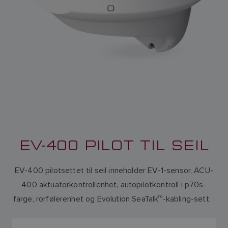
EV-400 PILOT TIL SEIL
EV-400 pilotsettet til seil inneholder EV-1-sensor, ACU-
400 aktuatorkontrollenhet, autopilotkontroll i p70s-
farge, rorfølerenhet og Evolution SeaTalk
ng
-kabling-sett.