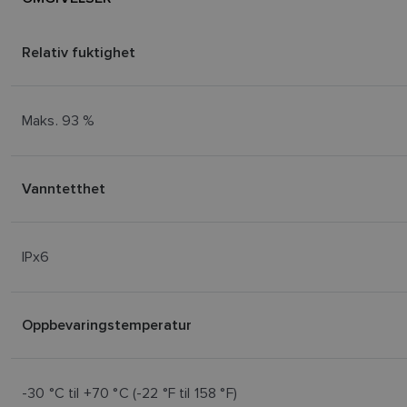
Relativ fuktighet
Maks. 93 %
Vanntetthet
IPx6
Oppbevaringstemperatur
-30 °C til +70 °C (-22 °F til 158 °F)