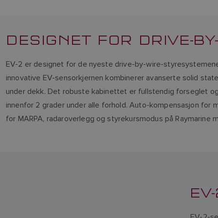
DESIGNET FOR DRIVE-B
EV-2 er designet for de nyeste drive-by-wire-styresystemene.
innovative EV-sensorkjernen kombinerer avanserte solid state-
under dekk. Det robuste kabinettet er fullstendig forseglet 
innenfor 2 grader under alle forhold. Auto-kompensasjon for m
for MARPA, radaroverlegg og styrekursmodus på Raymarine mu
EV
EV-2-se