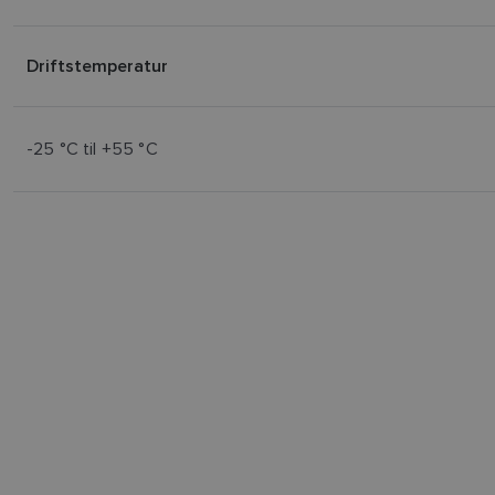
Driftstemperatur
-25 °C til +55 °C