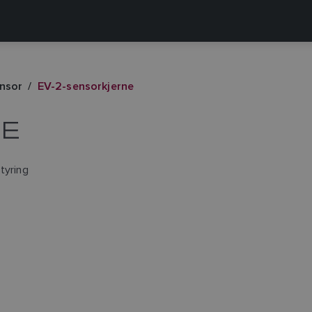
nsor
EV-2-sensorkjerne
NE
tyring