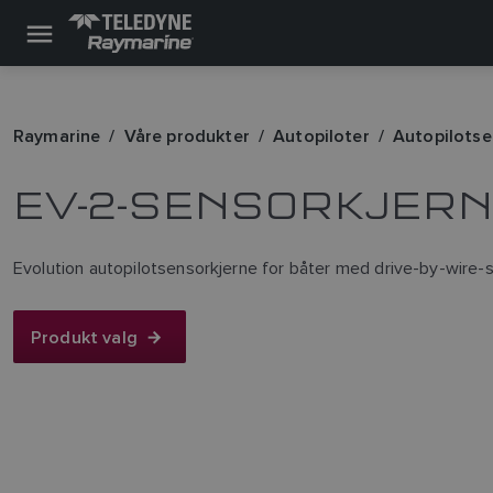
Raymarine
Våre produkter
Autopiloter
Autopilotse
EV-2-SENSORKJER
Evolution autopilotsensorkjerne for båter med drive-by-wire-s
Produkt valg