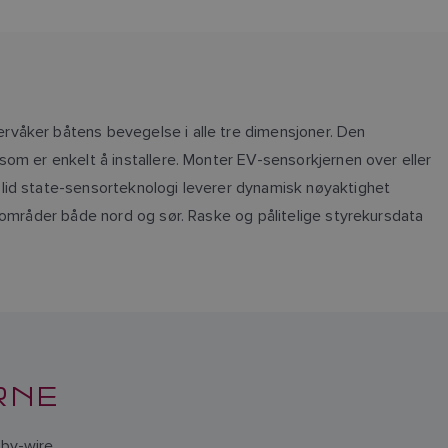
rvåker båtens bevegelse i alle tre dimensjoner. Den
om er enkelt å installere. Monter EV-sensorkjernen over eller
lid state-sensorteknologi leverer dynamisk nøyaktighet
rområder både nord og sør. Raske og pålitelige styrekursdata
RNE
by-wire.