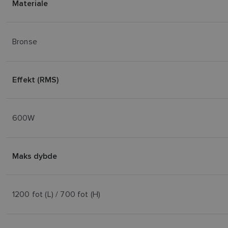
Materiale
Bronse
Effekt (RMS)
600W
Maks dybde
1200 fot (L) / 700 fot (H)