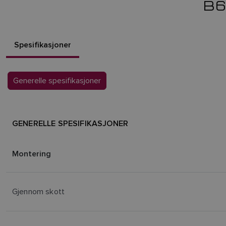
B
Spesifikasjoner
Generelle spesifikasjoner
GENERELLE SPESIFIKASJONER
Montering
Gjennom skott